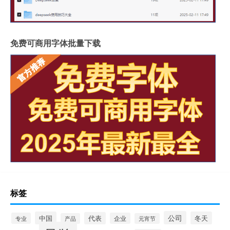
免费可商用字体批量下载
标签
公司
中国
冬天
代表
专业
企业
产品
元宵节