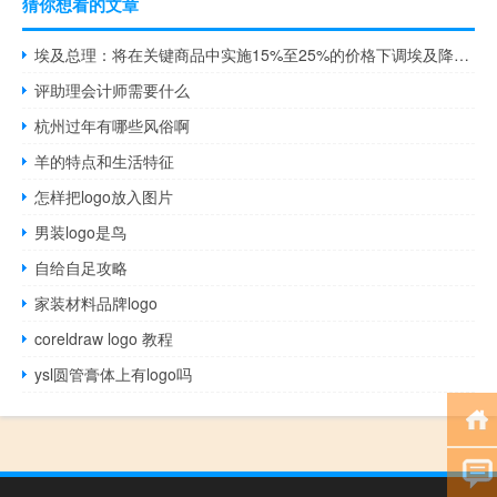
猜你想看的文章
埃及总理：将在关键商品中实施15%至25%的价格下调埃及降价措施将从周六开始生效降价将至少持续6个月
评助理会计师需要什么
杭州过年有哪些风俗啊
羊的特点和生活特征
怎样把logo放入图片
男装logo是鸟
自给自足攻略
家装材料品牌logo
coreldraw logo 教程
ysl圆管膏体上有logo吗