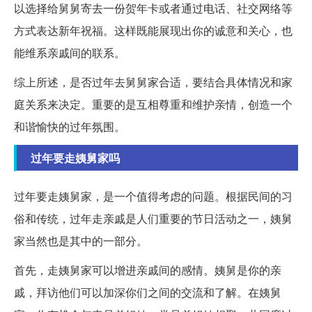
以选择给舅舅寄去一份贺年卡或者通过电话、社交网络等
方式表达新年祝福。这样既能展现出你的诚意和关心，也
能维系亲戚间的联系。
综上所述，是否过年去舅舅家合适，要结合具体情况和家
庭关系来决定。重要的是互相尊重和维护亲情，创造一个
和谐愉快的过年氛围。
过年要走姨舅家吗
过年要走姨舅家，是一个值得考虑的问题。根据民间的习
俗和传统，过年走亲戚是人们重要的节日活动之一，姨舅
家当然也是其中的一部分。
首先，走姨舅家可以增进亲戚间的感情。姨舅是你的亲
戚，拜访他们可以加深你们之间的交流和了解。在姨舅