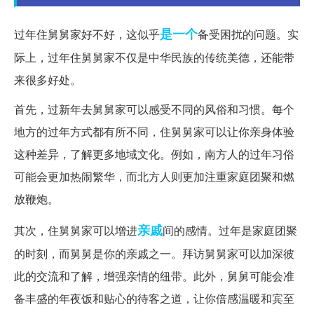
是一个
过年住舅舅家好不好，这似乎
备受困扰的问题。实
际上，过年住舅舅家不仅是中华民族的传统美德，还能带
来很多好处。
首先，过新年去舅舅家可以感受不同的风俗和习惯。每个
地方的过年方式都有所不同，住舅舅家可以让你亲身体验
这种差异，了解更多地域文化。例如，南方人的过年习俗
可能会更加热闹繁华，而北方人则更加注重家庭团聚和燃
放鞭炮。
亲戚
其次，住舅舅家可以增进
间的感情。过年是家庭团聚
的时刻，而舅舅是你的亲戚之一。拜访舅舅家可以加深彼
此的交流和了解，增强亲情的纽带。此外，舅舅可能会准
备丰盛的年夜饭和贴心的待客之道，让你倍感温暖和宾至