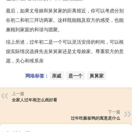
最后，如果丈母娘和舅舅家的距离很近，你可以考虑分别
在初二和初三拜访两家。这样既能顾及双方的感受，也能
兼顾到家庭的和谐与团聚。
综上所述，过年初二是一个可以灵活安排的时间，可以根
据实际情况选择先去舅舅家还是丈母娘家。尊重双方的意
愿，关心和维系亲
网络标签：
亲戚
是一个
舅舅家
上一篇
全家人过年画怎么画好看
下一篇
过年吃酱板鸭的寓意是什么