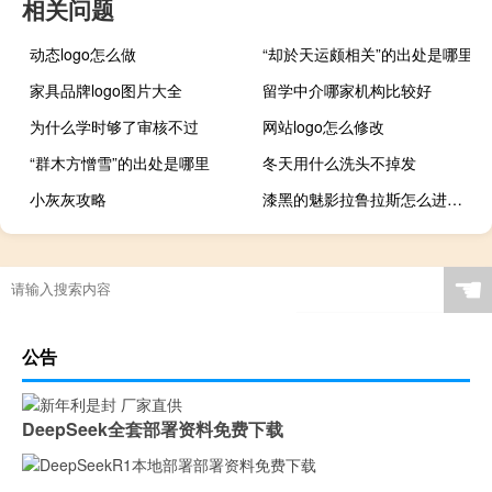
相关问题
动态logo怎么做
“却於天运颇相关”的出处是哪里
家具品牌logo图片大全
留学中介哪家机构比较好
为什么学时够了审核不过
网站logo怎么修改
“群木方憎雪”的出处是哪里
冬天用什么洗头不掉发
小灰灰攻略
漆黑的魅影拉鲁拉斯怎么进化艾路雷朵
☚
公告
DeepSeek全套部署资料免费下载