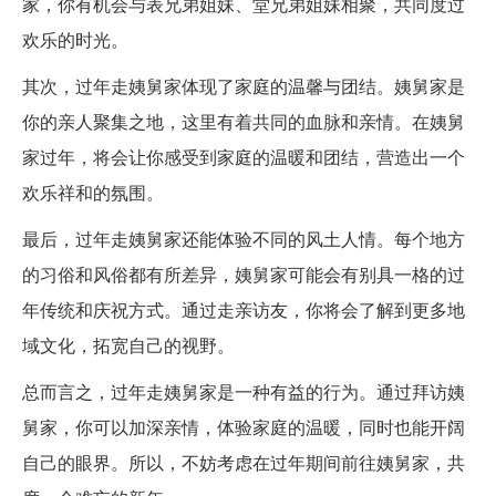
家，你有机会与表兄弟姐妹、堂兄弟姐妹相聚，共同度过
欢乐的时光。
其次，过年走姨舅家体现了家庭的温馨与团结。姨舅家是
你的亲人聚集之地，这里有着共同的血脉和亲情。在姨舅
家过年，将会让你感受到家庭的温暖和团结，营造出一个
欢乐祥和的氛围。
最后，过年走姨舅家还能体验不同的风土人情。每个地方
的习俗和风俗都有所差异，姨舅家可能会有别具一格的过
年传统和庆祝方式。通过走亲访友，你将会了解到更多地
域文化，拓宽自己的视野。
总而言之，过年走姨舅家是一种有益的行为。通过拜访姨
舅家，你可以加深亲情，体验家庭的温暖，同时也能开阔
自己的眼界。所以，不妨考虑在过年期间前往姨舅家，共