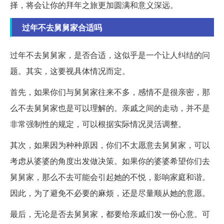
择，将会让你的拜年之旅更加圆满和意义深远。
过年不去舅舅家合适吗
过年不去舅舅家，是否合适，这似乎是一个让人纠结的问
题。其实，这要视具体情况而定。
首先，如果你们与舅舅家往来不多，感情不是很亲密，那
么不去舅舅家也是可以理解的。亲戚之间的走动，并不是
非常强制性的规定，可以根据实际情况灵活调整。
其次，如果因为种种原因，你们不太愿意去舅舅家，可以
考虑从婆婆的角度出发做决策。如果你的婆婆希望你们去
舅舅家，那么不去可能会引起她的不悦，影响家庭和谐。
因此，为了避免不必要的麻烦，还是尽量顺从她的意愿。
最后，无论是否去舅舅家，都要给亲戚们发一份心意。可