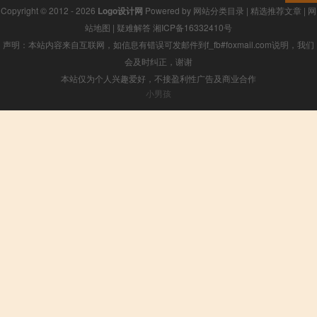
Copyright © 2012 - 2026
Logo设计网
Powered by
网站分类目录
|
精选推荐文章
|
网
站地图
|
疑难解答
湘ICP备16332410号
声明：本站内容来自互联网，如信息有错误可发邮件到f_fb#foxmail.com说明，我们
会及时纠正，谢谢
本站仅为个人兴趣爱好，不接盈利性广告及商业合作
小男孩