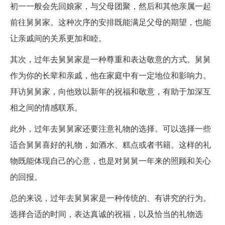
初一一般会先回娘家，与父母团聚，然后和其他亲属一起
前往舅舅家。这种次序的安排既能满足父母的期望，也能
让亲戚间的关系更加和睦。
其次，过年去舅舅家是一种尊重和表达敬意的方式。舅舅
作为你的长辈和亲戚，他在家庭中有一定地位和影响力。
拜访舅舅家，向他致以新年的祝福和敬意，有助于加深互
相之间的情感联系。
此外，过年去舅舅家还要注意礼物的选择。可以选择一些
适合舅舅喜好的礼物，如酒水、糕点或者书籍。这样的礼
物既能体现自己的心意，也是对舅舅一年来的照顾和关心
的回报。
总的来说，过年去舅舅家是一种传统的、有讲究的行为。
选择合适的时间，表达真诚的祝福，以及恰当的礼物选