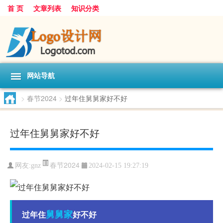
首 页
文章列表
知识分类
网站导航
>
春节2024
>
过年住舅舅家好不好
过年住舅舅家好不好
春节2024
网友:
gnz
2024-02-15 19:27:19
舅舅家
过年住
好不好