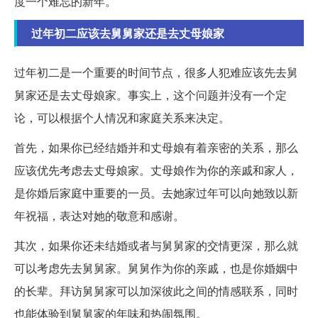
度一个难忘的新年。
过年初二应该去舅舅家还是去丈母娘家
过年初二是一个重要的时间节点，很多人犯难应该先去舅
舅家还是去丈母娘家。事实上，这个问题并没有一个定
论，可以根据个人情况和家庭关系来决定。
首先，如果你已经结婚并和丈母娘有着亲密的关系，那么
应该优先考虑去丈母娘家。丈母娘作为你的亲戚和家人，
是你婚后家庭中重要的一员。去她家过年可以向她致以新
年祝福，表达对她的敬意和感谢。
其次，如果你还未结婚或者与舅舅家的交情更深，那么就
可以考虑先去舅舅家。舅舅作为你的亲戚，也是你婚姻中
的长辈。拜访舅舅家可以加深彼此之间的情感联系，同时
也能体验到舅舅家的年味和热闹氛围。