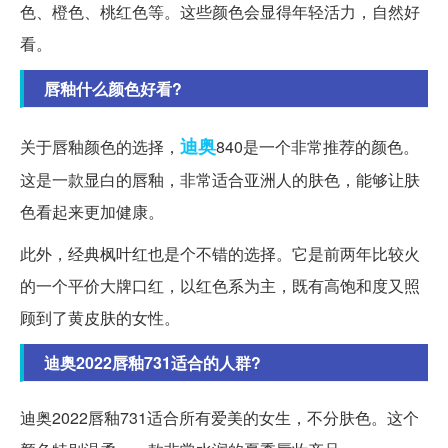
色、橙色、桃红色等。这些颜色会显得年轻活力，自然好
看。
唇釉什么颜色好看?
迪奥
关于唇釉颜色的选择，
840是一个非常推荐的颜色。
这是一款显白的唇釉，非常适合亚洲人的肤色，能够让肤
色看起来更加健康。
此外，经典枫叶红也是个不错的选择。它是前两年比较火
的一个平价大牌口红，以红色系为主，既有高饱和度又照
顾到了黄皮肤的女性。
迪奥2022唇釉731适合的人群?
迪奥2022唇釉731适合所有爱美的女生，不分肤色。这个