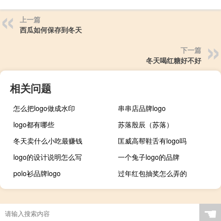
上一篇
西瓜如何保存到冬天
下一篇
冬天喝红糖好不好
相关问题
怎么把logo做成水印
串串店品牌logo
logo都有哪些
苏落殷辰（苏落）
冬天卖什么小吃最赚钱
匡威高帮鞋舌有logo吗
logo的设计说明怎么写
一个兔子logo的品牌
polo衫品牌logo
过年红包抽奖怎么弄的
☚