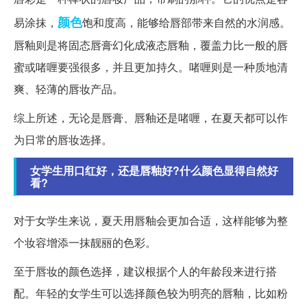
颜色
易涂抹，
饱和度高，能够给唇部带来自然的水润感。
唇釉则是将固态唇膏幻化成液态唇釉，覆盖力比一般的唇
蜜或啫喱要强很多，并且更加持久。啫喱则是一种质地清
爽、轻薄的唇妆产品。
综上所述，无论是唇膏、唇釉还是啫喱，在夏天都可以作
为日常的唇妆选择。
女学生用口红好，还是唇釉好?什么颜色显得自然好
看?
对于女学生来说，夏天用唇釉会更加合适，这样能够为整
个妆容增添一抹靓丽的色彩。
至于唇妆的颜色选择，建议根据个人的年龄段来进行搭
配。年轻的女学生可以选择颜色较为明亮的唇釉，比如粉