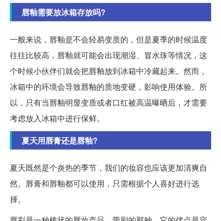
唇釉需要放冰箱存放吗?
一般来说，唇釉是不会轻易变质的，但是夏季的时候温度
往往比较高，唇釉就可能会出现潮湿、冒水珠等情况，这
个时候小伙伴们就会把唇釉放到冰箱中冷藏起来。然而，
冰箱中的环境会导致唇釉的质地变硬，影响使用体验。所
以，只有当唇釉明显变质或者口红被高温曝晒后，才需要
考虑放入冰箱中进行保鲜。
夏天用唇膏还是唇釉?
夏天既然是个炎热的季节，我们的妆容也应该更加清爽自
然。唇膏和唇釉都可以使用，只需根据个人喜好进行选
择。
唇彩是一种棒状的唇妆产品，带刷的那种。它的优点是容