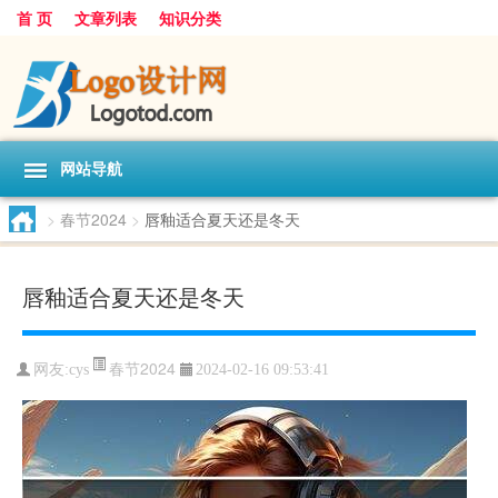
首 页
文章列表
知识分类
网站导航
>
春节2024
>
唇釉适合夏天还是冬天
唇釉适合夏天还是冬天
春节2024
网友:
cys
2024-02-16 09:53:41