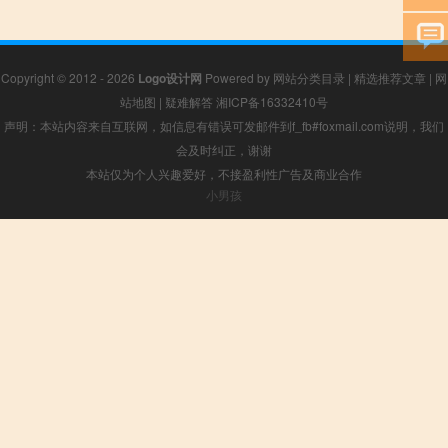
Copyright © 2012 - 2026
Logo设计网
Powered by
网站分类目录
|
精选推荐文章
|
网
站地图
|
疑难解答
湘ICP备16332410号
声明：本站内容来自互联网，如信息有错误可发邮件到f_fb#foxmail.com说明，我们
会及时纠正，谢谢
本站仅为个人兴趣爱好，不接盈利性广告及商业合作
小男孩