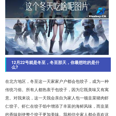
12月22号就是冬至，冬至那天，你最想吃的是什
么?
在北方地区，冬至这一天家家户户都会包饺子，成为一种
传统习俗。所有人都热衷于包饺子，因为它既美味又有寓
意。对我来说，这一天我会亲自为家人包一顿韭菜猪肉虾
仁饺子。虾仁在饺子馅中增添了丰富的海鲜风味，而韭菜
的香味则使整个饺子更加美味。我相信全家人都会喜欢这