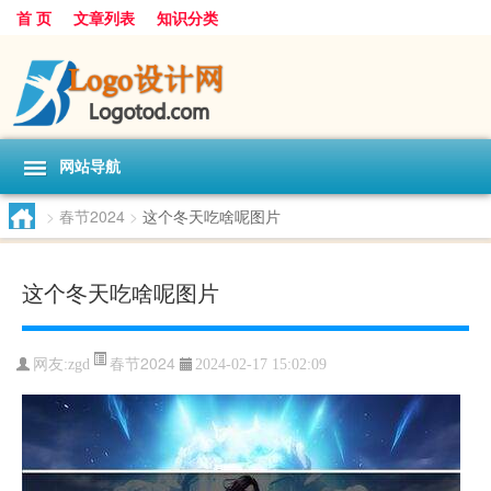
首 页
文章列表
知识分类
网站导航
>
春节2024
>
这个冬天吃啥呢图片
这个冬天吃啥呢图片
春节2024
网友:
zgd
2024-02-17 15:02:09