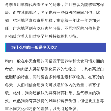
冬季食用羊肉代表着冬至的到来，并且被认为能够御寒保
暖。而在其他地区，冬至也有一些特殊的民间习俗。比
如，杭州地区喜欢食用年糕，寓意着一年比一年更加兴
旺；广东地区则有吃腊肉的习俗。不同地区的习俗各异，
但都蕴含着人们对冬至的独特祝福和期待。
为什么狗肉一般是冬天吃?
狗肉一般在冬天食用的习俗源于营养学和饮食习惯方面的
考虑。狗肉是人类最早驯化饲养的动物之一，具有高蛋白
低脂肪的特点，同时富含多种维生素和矿物质。在寒冷的
冬天，人们相信食用狗肉可以增加体内的热量，御寒保
暖。此外，狗肉还被认为具有补肾壮阳、益气养血的功
效。虽然狗肉有其独特的风味和营养价值，但也要注意尊
重不同文化和习俗的差异，以免引起争议。