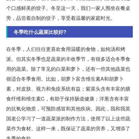
个口感鲜美的饺子。冬至这一天，我们一家人围坐在餐桌
旁，品尝着自制的饺子，享受着温馨的家庭时光。
冬季吃什么蔬菜比较好?
在冬季，人们往往更喜欢食用温暖的食物，如炖汤和烤
派。但其实冬季也是蔬菜的丰收季节，有很多适合冬季食
用的蔬菜。除了常见的白菜和萝卜，还有一些其他蔬菜也
很适合冬季食用。比如，胡萝卜富含维生素A和胡萝卜
素，对皮肤、视力和免疫系统有益；紫菜头含有丰富的膳
食纤维和维生素C，有助于保持肠道健康；洋葱含有丰富
的抗氧化物质，可预防感冒和其他疾病。因此，我和我英
国老公学习了一道蔬菜派的制作方法，使用了以上这些蔬
菜作为食材。这样一来，既保证了蔬菜的营养，又增添了
冬季的食欲。