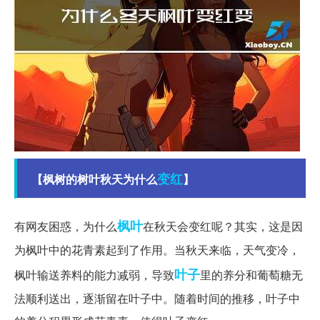
变红
【枫树的树叶秋天为什么
】
枫叶
有网友困惑，为什么
在秋天会变红呢？其实，这是因
为枫叶中的花青素起到了作用。当秋天来临，天气变冷，
叶子
枫叶输送养料的能力减弱，导致
里的养分和葡萄糖无
法顺利送出，逐渐留在叶子中。随着时间的推移，叶子中