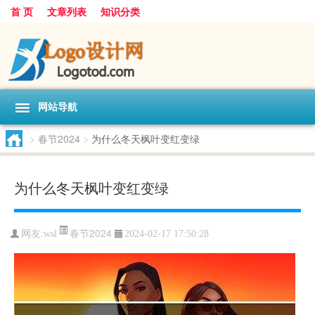
首 页
文章列表
知识分类
网站导航
>
春节2024
>
为什么冬天枫叶变红变绿
为什么冬天枫叶变红变绿
春节2024
网友:
wsl
2024-02-17 17:50:28