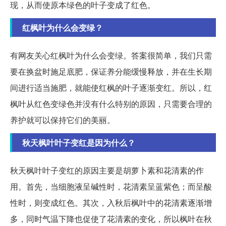
现，从而使原本绿色的叶子变成了红色。
红枫叶为什么会变绿？
有网友关心红枫叶为什么会变绿。答案很简单，我们只需
要在换盆时施足底肥，保证养分能缓慢释放，并在生长期
间进行适当施肥，就能使红枫的叶子逐渐变红。所以，红
枫叶从红色变绿色并没有什么特别的原因，只需要合理的
养护就可以保持它们的美丽。
秋天枫叶叶子变红是因为什么？
秋天枫叶叶子变红的原因主要是胡萝卜素和花清素的作
用。首先，当细胞液呈碱性时，花清素呈蓝紫色；而呈酸
性时，则变成红色。其次，入秋后枫叶中的花清素逐渐增
多，同时气温下降也促使了花清素的变化，所以枫叶在秋