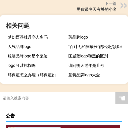
下一篇
男孩跟冬天有关的小名
相关问题
梦幻西游牡丹亭人多吗
药品牌logo
人气品牌logo
“百计无如归最长”的出处是哪里
服装品牌logo是个鬼脸
匡威蓝logo和黑的区别
logo可以授权吗
请问明天过年是几号
环保证怎么办理（环保证如何办理）
童装品牌logo大全
☚
公告