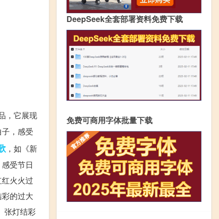
DeepSeek全套部署资料免费下载
品，它展现
免费可商用字体批量下载
曲子，感受
歌
，如《新
，感受节日
红红火火过
结彩的过大
、张灯结彩