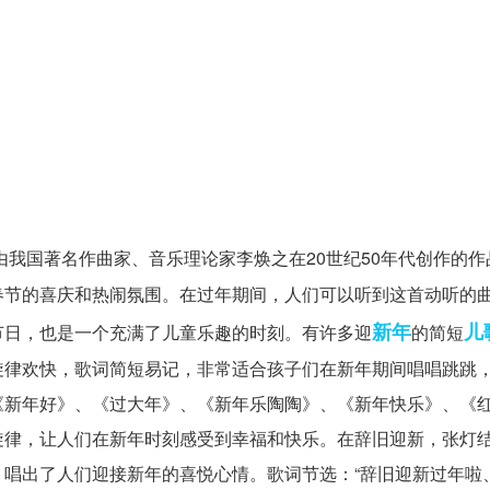
由我国著名作曲家、音乐理论家李焕之在20世纪50年代创作的作
春节的喜庆和热闹氛围。在过年期间，人们可以听到这首动听的
新年
儿
节日，也是一个充满了儿童乐趣的时刻。有许多迎
的简短
旋律欢快，歌词简短易记，非常适合孩子们在新年期间唱唱跳跳
《新年好》、《过大年》、《新年乐陶陶》、《新年快乐》、《
旋律，让人们在新年时刻感受到幸福和快乐。在辞旧迎新，张灯
唱出了人们迎接新年的喜悦心情。歌词节选：“辞旧迎新过年啦