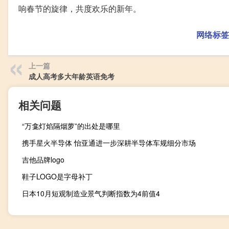
响春节的旋律，共度欢乐的新年。
网络标签
上一篇
成人高考多大年龄英语免考
相关问题
“万龛灯焰隔烟萝”的出处是哪里
携手星火半导体 怡亚通进一步深耕半导体车规细分市场
吉他品牌logo
鞋子LOGO是字母补丁
日本10月短观制造业景气判断指数为4前值4