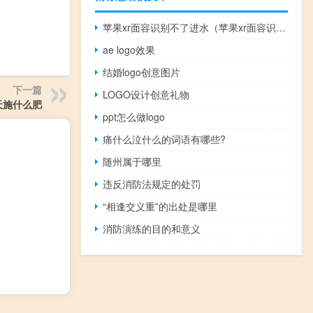
苹果xr面容识别不了进水（苹果xr面容识别不了）
ae logo效果
结婚logo创意图片
下一篇
LOGO设计创意礼物
天施什么肥
ppt怎么做logo
痛什么泣什么的词语有哪些?
随州属于哪里
违反消防法规定的处罚
“相逢交义重”的出处是哪里
消防演练的目的和意义