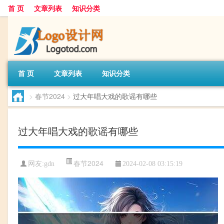
首 页
文章列表
知识分类
首 页
文章列表
知识分类
>
春节2024
>
过大年唱大戏的歌谣有哪些
过大年唱大戏的歌谣有哪些
春节2024
网友:
gdn
2024-02-08 03:15:19