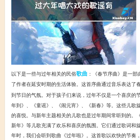
歌曲
以下是一些与过年相关的民俗
：《春节序曲》是一部
了作者在延安时期的生活体验。这首序曲通过音乐表达了
到节日的气氛。对于孩子们来说，过年不仅是一个喜庆的
年到》、《童谣》、《闹元宵》、《新春》等。这些儿歌
的喜悦。与新年主题相关的儿歌也是过年期间常听到的。
新年》等儿歌充满了欢乐和喜庆的氛围。它们通过歌词和
年时，我们会听到歌曲《过年啦》。这首歌以欢快的节奏，