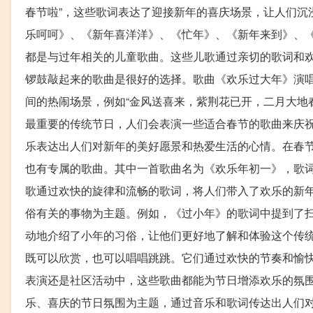
春节啦”，这些歌词表达了迎接新年的喜庆场景，让人们沉
乐呵呵》、《新年喜洋洋》、《忙年》、《新年来到》、
都是与过年相关的儿童歌曲。这些儿歌通过亲切的歌词和
锣鼓敲起来的歌曲是很好的选择。歌曲《欢乐过大年》演
间的热闹场景，例如“金风送喜来，紫荆花已开，二月大地
最重要的传统节日，人们会表演一些适合春节的歌曲来庆
乐表达出人们对新年的美好愿景和热爱生活的心情。在春
也有专属的歌曲。其中一首歌曲名为《欢乐年初一》，歌
歌通过欢快的旋律和流畅的歌词，将人们带入了欢乐的新
俗有关的事物为主题。例如，《过小年》的歌词中提到了
动地介绍了小年的习俗，让他们更好地了解和体验这个传
既可以欣赏，也可以唱唱跳跳。它们通过欢快的节奏和愉
表演还是社区活动中，这些歌曲都能为节日增添欢乐的氛
乐、喜庆的节日氛围为主题，通过音乐和歌词传达出人们