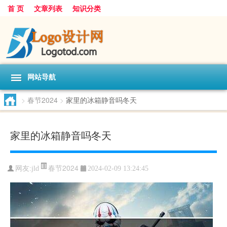
首 页
文章列表
知识分类
网站导航
>
春节2024
>
家里的冰箱静音吗冬天
家里的冰箱静音吗冬天
春节2024
网友:
jld
2024-02-09 13:24:45