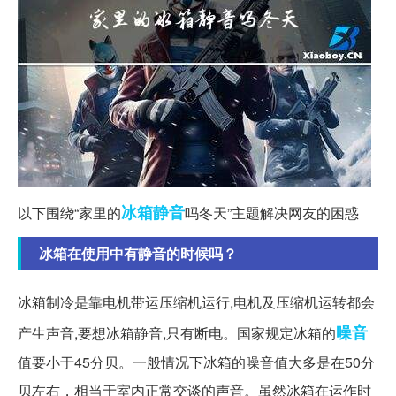
冰箱
静音
以下围绕“家里的
吗冬天”主题解决网友的困惑
冰箱在使用中有静音的时候吗？
冰箱制冷是靠电机带运压缩机运行,电机及压缩机运转都会
噪音
产生声音,要想冰箱静音,只有断电。国家规定冰箱的
值要小于45分贝。一般情况下冰箱的噪音值大多是在50分
贝左右，相当于室内正常交谈的声音。虽然冰箱在运作时