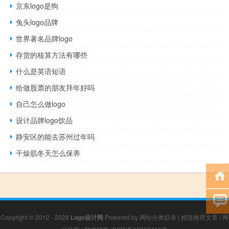
京东logo是狗
兔头logo品牌
世界著名品牌logo
存货的核算方法有哪些
什么是英语短语
给做股票的朋友拜年好吗
自己怎么做logo
设计品牌logo饮品
静安区的能去苏州过年吗
干燥肌冬天怎么保养
Copyright © 2012 - 2026
Logo设计网
Powered by
网站分类目录
|
精选推荐文章
|
网