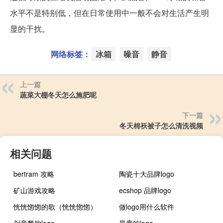
水平不是特别低，但在日常使用中一般不会对生活产生明
显的干扰。
网络标签：
冰箱
噪音
静音
上一篇
蔬菜大棚冬天怎么施肥呢
下一篇
冬天棉袄被子怎么清洗视频
相关问题
bertram 攻略
陶瓷十大品牌logo
矿山游戏攻略
ecshop 品牌logo
恍恍惚惚的歌（恍恍惚惚）
做logo用什么软件
创意餐饮logo
最贵的logo