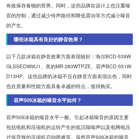
有效保存食物的营养。同时，这些品牌在设计上也注重噪
音的控制，通过减少传声路径和降低震动等方式减小噪音
的产生。
哪些冰箱具有良好的静音效果？
以下几款冰箱在静音效果方面表现较好：海尔BCD-539W
GLSSEDW9U1、美的MR-283WTPZE、容声BCD-551W
D13HP。这些品牌的冰箱不仅在静音方面表现出色，同时
也在质量和性能方面具备卓越的特点，值得购买。
容声509冰箱的噪音水平如何？
容声509冰箱的噪音水平一般。引起冰箱噪音的原因主要
包括电机和压缩机的运转产生的低沉嗡嗡声以及电网电压
过低导致的压缩机启动困难等。虽然容声509冰箱的噪音