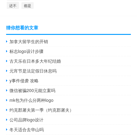
还不
都是
猜你想看的文章
加拿大留学生的开销
标志logo设计步骤
古天乐在日本多大年纪结婚
元宵节是法定假日休息吗
y事件侵袭 攻略
微信被骗200元能立案吗
mk包为什么分两种logo
约克郡屠夫第一季（约克郡屠夫）
公司品牌logo设计
冬天适合去华山吗