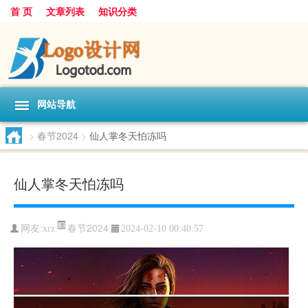
首 页
文章列表
知识分类
网站导航
>
春节2024
>
仙人掌冬天怕冻吗
仙人掌冬天怕冻吗
春节2024
网友:
xrz
2024-02-10 00:40:57