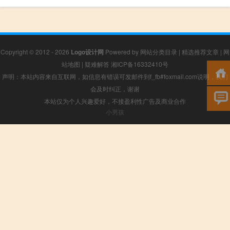
Copyright © 2012 - 2026
Logo设计网
Powered by
网站分类目录
|
精选推荐文章
|
网
站地图
|
疑难解答
湘ICP备16332410号
声明：本站内容来自互联网，如信息有错误可发邮件到f_fb#foxmail.com说明，我们
会及时纠正，谢谢
本站仅为个人兴趣爱好，不接盈利性广告及商业合作
小男孩