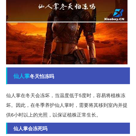
仙人掌
冬天怕冻吗
仙人掌在冬天会冻坏，当温度低于5度时，容易将植株冻
坏。因此，在冬季养护仙人掌时，需要将其移到室内并提
供6小时以上的光照，以保证植株正常生长。
仙人掌会冻死吗