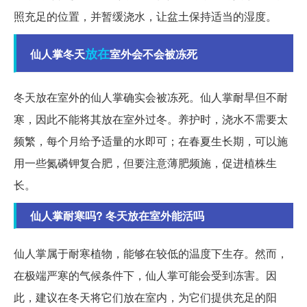
照充足的位置，并暂缓浇水，让盆土保持适当的湿度。
放在
仙人掌冬天
室外会不会被冻死
冬天放在室外的仙人掌确实会被冻死。仙人掌耐旱但不耐
寒，因此不能将其放在室外过冬。养护时，浇水不需要太
频繁，每个月给予适量的水即可；在春夏生长期，可以施
用一些氮磷钾复合肥，但要注意薄肥频施，促进植株生
长。
仙人掌耐寒吗? 冬天放在室外能活吗
仙人掌属于耐寒植物，能够在较低的温度下生存。然而，
在极端严寒的气候条件下，仙人掌可能会受到冻害。因
此，建议在冬天将它们放在室内，为它们提供充足的阳