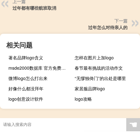
上一篇
过年都有哪些航班取消
下一篇
过年怎么对待亲人的
相关问题
著名品牌logo含义
怎样在图片上加logo
msde2000数据库 官方免费版（msde2000数据库 官方免费版功能简介）
春节最有挑战的活动作文
微博logo怎么打出来
“无憀独倚门”的出处是哪里
好像什么都没拜年
家居服品牌logo
logo创意设计软件
logo攻略
☚