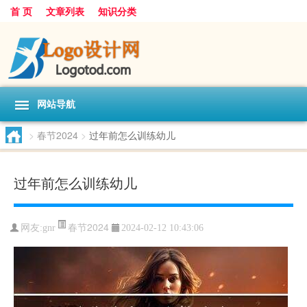
首 页
文章列表
知识分类
网站导航
>
春节2024
>
过年前怎么训练幼儿
过年前怎么训练幼儿
春节2024
网友:
gnr
2024-02-12 10:43:06