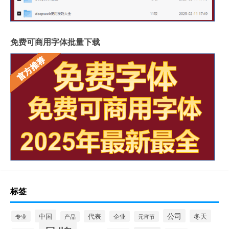
免费可商用字体批量下载
标签
公司
中国
冬天
代表
专业
企业
产品
元宵节