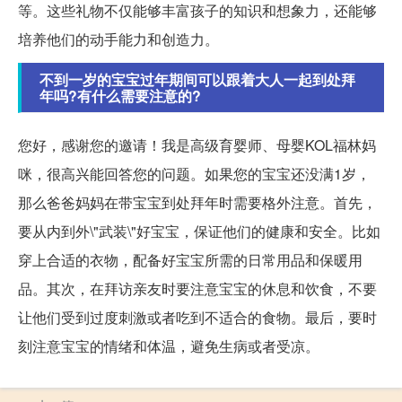
等。这些礼物不仅能够丰富孩子的知识和想象力，还能够
培养他们的动手能力和创造力。
不到一岁的宝宝过年期间可以跟着大人一起到处拜
年吗?有什么需要注意的?
您好，感谢您的邀请！我是高级育婴师、母婴KOL福林妈
咪，很高兴能回答您的问题。如果您的宝宝还没满1岁，
那么爸爸妈妈在带宝宝到处拜年时需要格外注意。首先，
要从内到外\"武装\"好宝宝，保证他们的健康和安全。比如
穿上合适的衣物，配备好宝宝所需的日常用品和保暖用
品。其次，在拜访亲友时要注意宝宝的休息和饮食，不要
让他们受到过度刺激或者吃到不适合的食物。最后，要时
刻注意宝宝的情绪和体温，避免生病或者受凉。