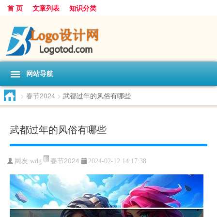
首 页
文章列表
知识分类
网站导航
>
春节2024
>
武都过年的风俗有哪些
武都过年的风俗有哪些
春节2024
网友:
wdg
2024-02-12 14:17:38