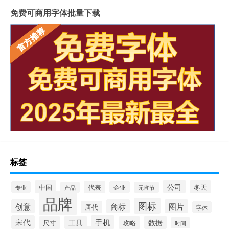
免费可商用字体批量下载
标签
公司
中国
冬天
代表
专业
企业
产品
元宵节
品牌
图标
创意
商标
图片
唐代
字体
宋代
手机
工具
数据
尺寸
攻略
时间