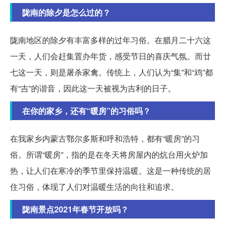
陇南的除夕是怎么过的？
陇南地区的除夕有丰富多样的过年习俗。在腊月二十六这
一天，人们会赶集置办年货，感受节日的喜庆气氛。而廿
七这一天，则是屠杀家禽。传统上，人们认为“集”和“鸡”都
有“吉”的谐音，因此这一天被视为吉利的日子。
在你的家乡，还有“暖房”的习俗吗？
在我家乡内蒙古鄂尔多斯和呼和浩特，都有“暖房”的习
俗。所谓“暖房”，指的是在冬天将房屋内的炕台用火炉加
热，让人们在寒冷的季节里保持温暖。这是一种传统的居
住习俗，体现了人们对温暖生活的向往和追求。
陇南景点2021年春节开放吗？