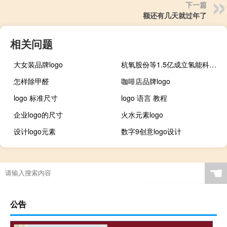
下一篇
额还有几天就过年了
相关问题
大女装品牌logo
杭氧股份等1.5亿成立氢能科技新公司
怎样除甲醛
咖啡店品牌logo
logo 标准尺寸
logo 语言 教程
企业logo的尺寸
火水元素logo
设计logo元素
数字9创意logo设计
☚
公告