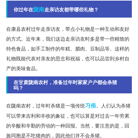
陇南
你过年在
走亲访友都带哪些礼物？
在康县农村过年走亲访友，带点小礼物是一种互动和友好
的方式。近年来，我们这边走亲访友时多是带一些精致的
特色食品，如手工制作的年糕、腊肉、豆制品等。这样的
礼物既能代表对亲友的思念和祝福，也可以品尝到乡村自
产的美味食品。
在甘肃陇南农村，准备过年时家家户户都会杀猪
吗？
习俗
在陇南农村，过年时杀猪是一项传统
。人们认为杀猪
可以带来吉利和丰收的象征，也可以算是对过去一年劳累
的辛酸和辛勤的劳动的一种回报。当然，要注意的是，回
族同胞是不吃猪肉的，因此他们并不会杀猪。