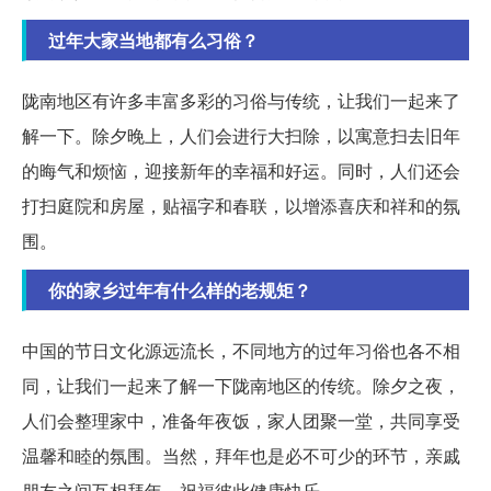
过年大家当地都有么习俗？
陇南地区有许多丰富多彩的习俗与传统，让我们一起来了
解一下。除夕晚上，人们会进行大扫除，以寓意扫去旧年
的晦气和烦恼，迎接新年的幸福和好运。同时，人们还会
打扫庭院和房屋，贴福字和春联，以增添喜庆和祥和的氛
围。
你的家乡过年有什么样的老规矩？
中国的节日文化源远流长，不同地方的过年习俗也各不相
同，让我们一起来了解一下陇南地区的传统。除夕之夜，
人们会整理家中，准备年夜饭，家人团聚一堂，共同享受
温馨和睦的氛围。当然，拜年也是必不可少的环节，亲戚
朋友之间互相拜年，祝福彼此健康快乐。