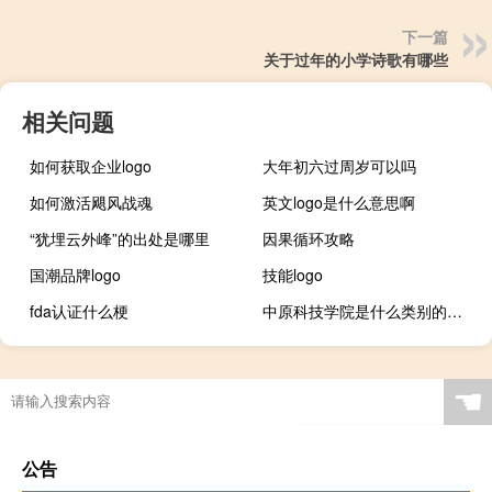
下一篇
关于过年的小学诗歌有哪些
相关问题
如何获取企业logo
大年初六过周岁可以吗
如何激活飓风战魂
英文logo是什么意思啊
“犹埋云外峰”的出处是哪里
因果循环攻略
国潮品牌logo
技能logo
fda认证什么梗
中原科技学院是什么类别的学校
☚
公告