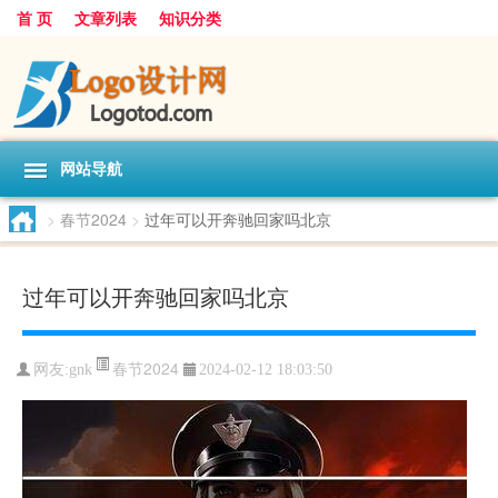
首 页
文章列表
知识分类
网站导航
>
春节2024
>
过年可以开奔驰回家吗北京
过年可以开奔驰回家吗北京
春节2024
网友:
gnk
2024-02-12 18:03:50