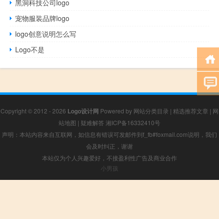
黑洞科技公司logo
宠物服装品牌logo
logo创意说明怎么写
Logo不是
Copyright © 2012 - 2026
Logo设计网
Powered by
网站分类目录
|
精选推荐文章
|
网
站地图
|
疑难解答
湘ICP备16332410号
声明：本站内容来自互联网，如信息有错误可发邮件到f_fb#foxmail.com说明，我们
会及时纠正，谢谢
本站仅为个人兴趣爱好，不接盈利性广告及商业合作
小男孩