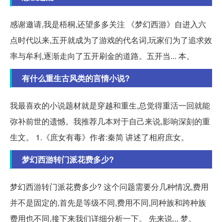
感谢邀请,我是梧桐,还望多多关注 《梦幻西游》自进入六
点时代以来,五开就成为了游戏的代名词,玩家们为了追求效
率与牟利,逐渐走向了五开刷金的道路。五开当... 本。
有什么重生古风类的言情小说?
我最喜欢的小说题材就是穿越和重生,总觉得重活一回就能
弥补前世的遗憾。我推荐几本对于自己来说,影响深刻的重
生文。 1.《庶女有毒》作者:秦简 讲述了相府庶女。
梦幻西游转门派花费多少?
梦幻西游转门派花费多少? 这个问题需要分几种情况,费用
并不是固定的,首先是等级不同,费用不同,同种族和跨种族
费用也不同,接下来我们详细分析一下。 先来说... 梦。