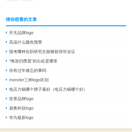
猜你想看的文章
开关品牌logo
高温什么颜色预警
报考哪种在职研究生能够获得毕业证
“悔游仍攒眉”的出处是哪里
你有过年难忘的事吗
moncler三种logo区别
电压力锅哪个牌子最好（电压力锅哪个好）
世界品牌logo
鼎奥科技logo
华为最新logo