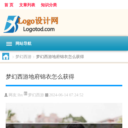
首 页
文章列表
知识分类
网站导航
>
梦幻西游
>
梦幻西游地府锦衣怎么获得
梦幻西游地府锦衣怎么获得
梦幻西游
网友:
lhx
2024-06-14 07:24:52