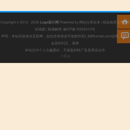
Copyright © 2012 - 2026
Logo设计网
Powered by
网站分类目录
|
精选推荐文章
|
网
站地图
|
疑难解答
湘ICP备16332410号
声明：本站内容来自互联网，如信息有错误可发邮件到f_fb#foxmail.com说明，我们
会及时纠正，谢谢
本站仅为个人兴趣爱好，不接盈利性广告及商业合作
小男孩