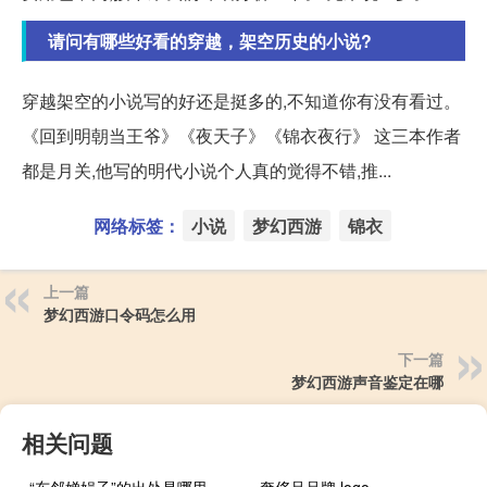
请问有哪些好看的穿越，架空历史的小说?
穿越架空的小说写的好还是挺多的,不知道你有没有看过。
《回到明朝当王爷》《夜天子》《锦衣夜行》 这三本作者
都是月关,他写的明代小说个人真的觉得不错,推...
网络标签：
小说
梦幻西游
锦衣
上一篇
梦幻西游口令码怎么用
下一篇
梦幻西游声音鉴定在哪
相关问题
“东邻婵娟子”的出处是哪里
奢侈品品牌 logo