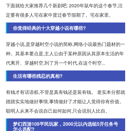
下面就给大家推荐几个新剧吧: 2020年鼠年的这个春节,注
定要有很多人宅在家中度过春节假期了。宅在家里。
你觉得经典的十大穿越小说有哪些?
穿越小说,是穿越时空小说的简称,网络小说最热门题材的一
种。其基本要点是,主人公由于某种原因从其原本生活的年
代离开、穿越时空,到了另一个时代,在这个时空...
生活有哪些残忍的真相?
有钱才有话语权,不管是真有钱还是装有钱。 老实本分那就
踏踏实实地做好事情,事情做好了才能让人觉得你有价值。
聪明人从来不会说自己如何如何,只会说别人比自。
梦幻西游109平民玩家，2000元以内选组5开任务号
怎么选配?