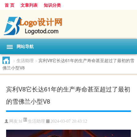
首 页
文章列表
知识分类
网站导航
>
生活助理
>
宾利V8它长达61年的生产寿命甚至超过了最初的雪
佛兰小型V8
宾利V8它长达61年的生产寿命甚至超过了最初
的雪佛兰小型V8
生活助理
网友:
bl
2024-03-07 20:43:12