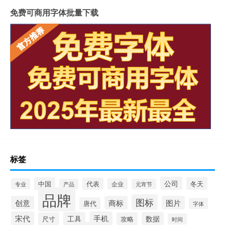
免费可商用字体批量下载
标签
公司
中国
冬天
代表
专业
企业
产品
元宵节
品牌
图标
创意
商标
图片
唐代
字体
宋代
手机
工具
数据
尺寸
攻略
时间