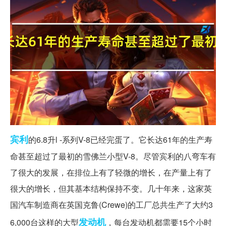
宾利
的6.8升l -系列V-8已经完蛋了。它长达61年的生产寿
命甚至超过了最初的雪佛兰小型V-8。尽管宾利的八弯车有
了很大的发展，在排位上有了轻微的增长，在产量上有了
很大的增长，但其基本结构保持不变。几十年来，这家英
国汽车制造商在英国克鲁(Crewe)的工厂总共生产了大约3
发动机
6,000台这样的大型
，每台发动机都需要15个小时