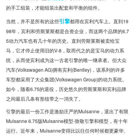
的手工组装，才能组装出配套和平衡的组件。
引擎
当然，并不是所有的这些
都用在宾利汽车上。直到19
98年，宾利和劳斯莱斯都是合资企业，而这两个品牌的6.7
5动力汽车也有几十年的历史。直到劳斯莱斯被卖给宝
马，它才停止使用旧的V-8，取而代之的是宝马的动力系
统，从而使宾利成为这一古老引擎的唯一继承者。但大众
汽车(Volkswagen AG)拥有宾利(Bentley)，该系列的许多
车型都采用了大众集团(Volkswagen Group)的动力系统。
如今，随着6.75的退役，历史悠久的劳斯莱斯和宾利品牌
之间最后几条有形纽带之一消失了。
引擎的最后一份工作是激励庄严的Mulsanne，退出了有限
Mulsanne 6.75版Mulsanne模型-致敬引擎和模型，有十年
运行。近年来，Mulsanne变得比以往任何时候都更豪华、