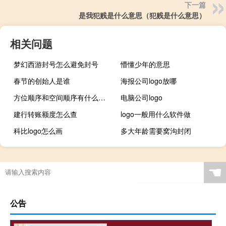
下一篇
是我犯贱是什么意思（犯贱是什么意思）
相关问题
梦幻西游封号怎么避免封号
懵懂少年的意思
春节的创始人是谁
海报公司logo放哪
方位顺序和空间顺序有什么区别
电脑公司logo
建行转账额度怎么查
logo一般用什么软件做
科比logo怎么画
多大年龄需要窝沟封闭
☚
公告