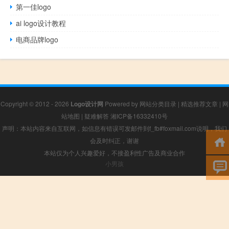
第一佳logo
ai logo设计教程
电商品牌logo
Copyright © 2012 - 2026
Logo设计网
Powered by
网站分类目录
|
精选推荐文章
|
网
站地图
|
疑难解答
湘ICP备16332410号
声明：本站内容来自互联网，如信息有错误可发邮件到f_fb#foxmail.com说明，我们
会及时纠正，谢谢
本站仅为个人兴趣爱好，不接盈利性广告及商业合作
小男孩