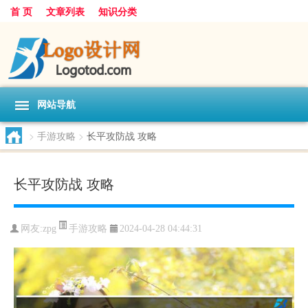
首 页
文章列表
知识分类
网站导航
>
手游攻略
>
长平攻防战 攻略
长平攻防战 攻略
手游攻略
网友:
zpg
2024-04-28 04:44:31