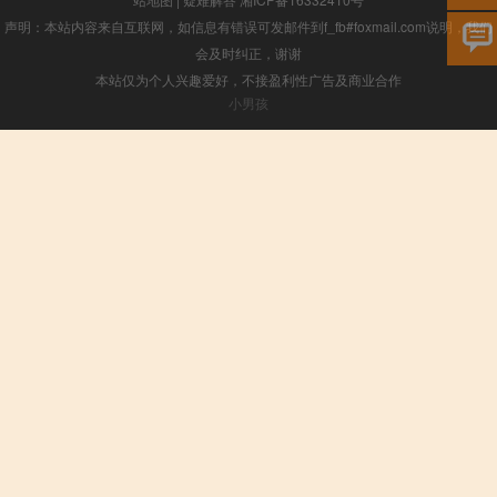
声明：本站内容来自互联网，如信息有错误可发邮件到f_fb#foxmail.com说明，我们
会及时纠正，谢谢
本站仅为个人兴趣爱好，不接盈利性广告及商业合作
小男孩