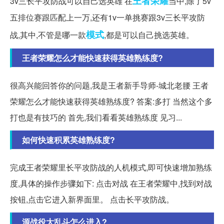
王者
荣耀
3v三长平攻防战可以自己选英雄 在
当中,除了5v
五排位赛跟匹配上一万,还有1v一单挑赛跟3v三长平攻防
模式
战,其中,不管是哪一款
,都是可以自己挑选英雄。
王者荣耀怎么才能快速获得英雄熟练度?
很高兴能回答你的问题,我是王者新手导师-城北老腰 王者
荣耀怎么才能快速获得英雄熟练度? 答案:多打 当然这个多
打也是有技巧的 首先,我们看看英雄熟练度 见习...
如何快速积累英雄熟练度?
完成王者荣耀里长平攻防战的人机模式,即可快速增加熟练
度,具体的操作步骤如下: 点击对战 在王者荣耀中,找到对战
按钮,点击它进入新界面里。 点击长平攻防战。
源战役大乱斗怎么进入?