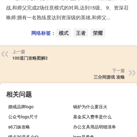
战,和师父完成2场任意模式的对局,达到15级。 9、资深召
唤师:拥有一名熟练度达到资深级的英雄,和师父...
网络标签：
模式
王者
荣耀
上一篇
100道门攻略图解2
下一篇
三分间游戏 攻略
相关问题
婚戒品牌logo
锅炉为什么要压火
公众号logo尺寸
基金买入费率是什么
s6刀妹攻略
办公文具用品明细清单
绩点30是多少分
logo是黄色