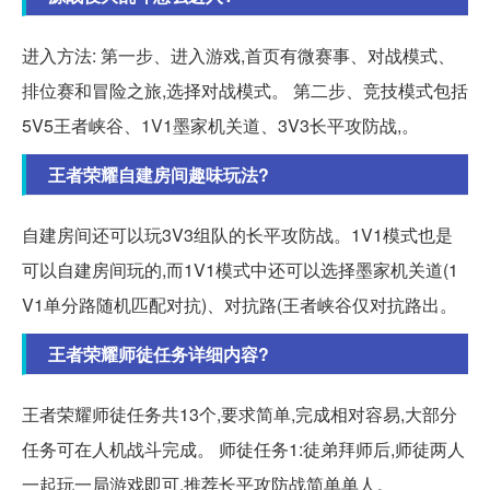
进入方法: 第一步、进入游戏,首页有微赛事、对战模式、
排位赛和冒险之旅,选择对战模式。 第二步、竞技模式包括
5V5王者峡谷、1V1墨家机关道、3V3长平攻防战,。
王者荣耀自建房间趣味玩法?
自建房间还可以玩3V3组队的长平攻防战。1V1模式也是
可以自建房间玩的,而1V1模式中还可以选择墨家机关道(1
V1单分路随机匹配对抗)、对抗路(王者峡谷仅对抗路出。
王者荣耀师徒任务详细内容?
王者荣耀师徒任务共13个,要求简单,完成相对容易,大部分
任务可在人机战斗完成。 师徒任务1:徒弟拜师后,师徒两人
一起玩一局游戏即可,推荐长平攻防战简单单人。