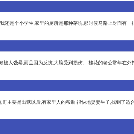
,我还是个小学生,家里的厕所是那种茅坑,那时候马路上对面有一
候被人强暴,而且因为反抗,大脑受到损伤。 桂花的老公常年在外
哥主要是出狱以后,有家里人的帮助,很快地娶妻生子,找到了适