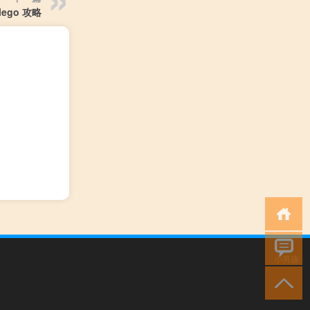
lego 攻略
小男孩