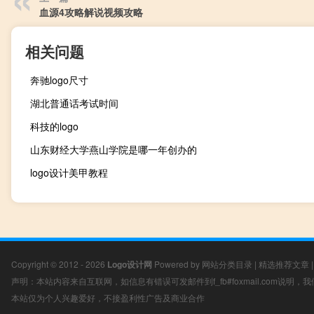
血源4攻略解说视频攻略
相关问题
奔驰logo尺寸
湖北普通话考试时间
科技的logo
山东财经大学燕山学院是哪一年创办的
logo设计美甲教程
Copyright © 2012 - 2026
Logo设计网
Powered by
网站分类目录
|
精选推荐文章
声明：本站内容来自互联网，如信息有错误可发邮件到f_fb#foxmail.com说明
本站仅为个人兴趣爱好，不接盈利性广告及商业合作