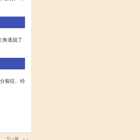
主角逃脱了
神分裂症。经
下一篇