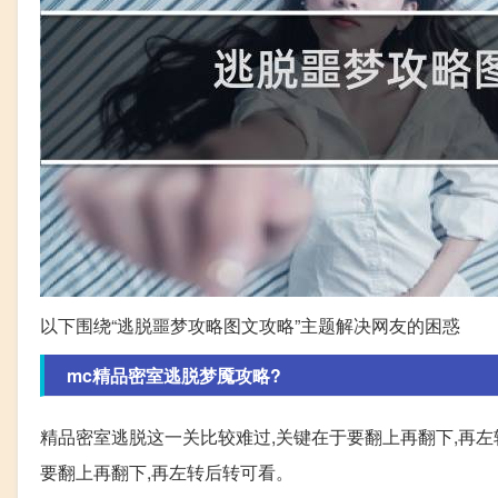
以下围绕“逃脱噩梦攻略图文攻略”主题解决网友的困惑
mc精品密室逃脱梦魇攻略?
精品密室逃脱这一关比较难过,关键在于要翻上再翻下,再左
要翻上再翻下,再左转后转可看。