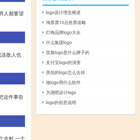
logo设计理念阐述
男人都要望
淘票票10点抢票攻略
灯饰品牌logo大全
什么集团logo
笑脸logo是什么牌子的
就连敌人也
支付宝logo的演变
美拍的logo怎么去掉
做logo用什么软件
为酒吧设计logo
我把这件事告
logo的创意说明
个农村,一个