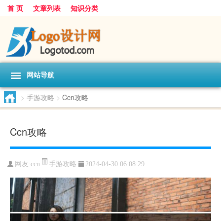
首 页
文章列表
知识分类
网站导航
>
手游攻略
>
Ccn攻略
Ccn攻略
手游攻略
网友:
ccn
2024-04-30 06:08:29