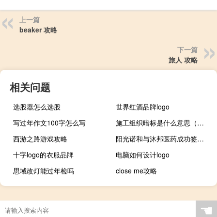
上一篇
beaker 攻略
下一篇
旅人 攻略
相关问题
选股器怎么选股
世界红酒品牌logo
写过年作文100字怎么写
施工组织暗标是什么意思（暗标是什么意思）
西游之路游戏攻略
阳光诺和与沐邦医药成功签署战略合作协议
十字logo的衣服品牌
电脑如何设计logo
思域改灯能过年检吗
close me攻略
☚