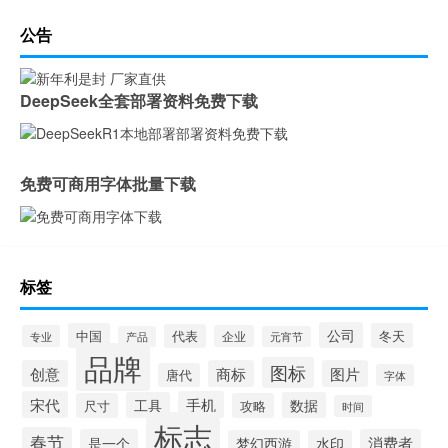
公告
DeepSeek全套部署资料免费下载
免费可商用字体批量下载
标签
公司
中国
冬天
代表
专业
企业
产品
元宵节
品牌
图标
创意
商标
图片
唐代
字体
宋代
手机
工具
数据
尺寸
攻略
时间
标志
春节
是一个
消费者
梦幻西游
水印