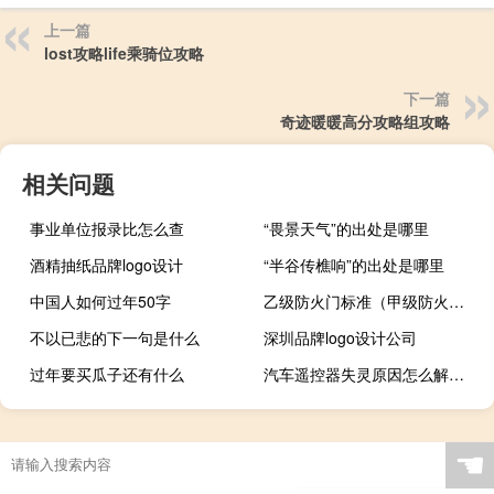
上一篇
lost攻略life乘骑位攻略
下一篇
奇迹暖暖高分攻略组攻略
相关问题
事业单位报录比怎么查
“畏景天气”的出处是哪里
酒精抽纸品牌logo设计
“半谷传樵响”的出处是哪里
中国人如何过年50字
乙级防火门标准（甲级防火门标准）
不以已悲的下一句是什么
深圳品牌logo设计公司
过年要买瓜子还有什么
汽车遥控器失灵原因怎么解决（汽车遥控器失灵原因）
☚