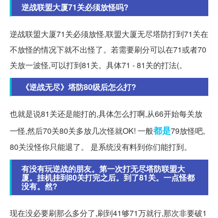
逆战联盟大厦71关必须放怪吗?
逆战联盟大厦71关必须放怪,联盟大厦无尽塔防打到71关在
不放怪的情况下就不出怪了。若需要刷分可以在71或者70
关放一波怪,可以打到81关。具体71 - 81关的打法(。
《逆战无尽》塔防80级后怎么打?
也就是说81关还是能打的,具体怎么打啊,从66开始每关放
都是
一怪,然后70关80关多放几次怪就OK! 一般
79放怪吧,
80关没怪你只能退了。 是系统没有料到你们能打到。
有没有玩逆战的朋友。第一次打无尽塔防联盟大
厦。挂机挂到80关打完之后。到了81关。一点怪都
没有。然?
现在没必要刷那么多分了,刷到41够71万就行,那次非要破1