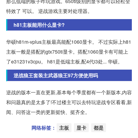
那么低端的板子咋玩游戏。650ti级别的显卡都可以轻松全
特效了 可以。 逆战游戏主要对处理器。
h81主板能用什么显卡?
华硕h81m-vplus主板最高能配1060显卡。 不过实际上h81
主板一般是搭配的gtx750ti显卡。搭配1060显卡有可能上
了e31231v3cpu。 h81是低端主板,配4代i3处... 华硕。
逆战狼王套装主武器狼王97方便使用吗
逆战的版本一直在更新,基本每个季度都有一个新版本,内容
和问题真的是太多了!不过楼主可以去特玩逆战专区看看,新
闻、问答这一类的更新挺快、挺齐全。
网络标签：
主板
显卡
都是