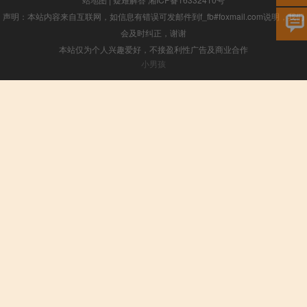
声明：本站内容来自互联网，如信息有错误可发邮件到f_fb#foxmail.com说明，我们
会及时纠正，谢谢
本站仅为个人兴趣爱好，不接盈利性广告及商业合作
小男孩