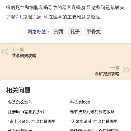
得病死亡和细胞衰竭导致的器官衰竭,如果这些问题都解决
了呢? 1,克服疾病: 现在医学的主要难题是癌症,...
网络标签：
刑罚
孔子
甲骨文
上一篇
共享妈妈攻略
下一篇
金矿挖掘攻略
相关问题
备选怎么造句
科技类logo
注册logo需要多少钱
春节成都到米易旅游攻略
“逢山又逢水”的出处是哪里
“天泉水清泚”的出处是哪里
修改电脑logo
天津商业大学非全日制研究生专业有哪些