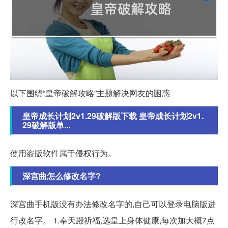
以下围绕“皇帝破解攻略”主题解决网友的困惑
皇帝成长计划2v1.29破解版下载 皇帝成长计划2v1.
29破解版单...
使用盗版软件属于侵权行为。
深宫曲怎么修改名字?
深宫曲手机版没有办法修改名字的,自己可以登录电脑版进
行改名字。 1.奉天殿祈福,选皇上身体健康,每次加大概7点