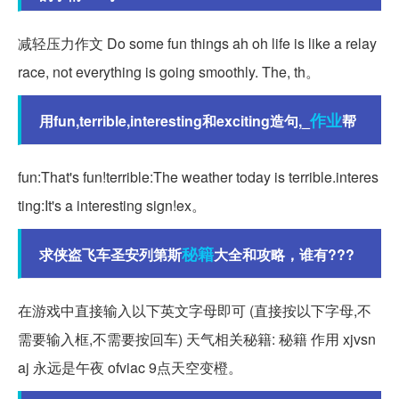
减轻压力作文 Do some fun things ah oh life is like a relay
race, not everything is going smoothly. The, th。
作业
用fun,terrible,interesting和exciting造句,_
帮
fun:That's fun!terrible:The weather today is terrible.interes
ting:It's a interesting sign!ex。
秘籍
求侠盗飞车圣安列第斯
大全和攻略，谁有???
在游戏中直接输入以下英文字母即可 (直接按以下字母,不
需要输入框,不需要按回车) 天气相关秘籍: 秘籍 作用 xjvsn
aj 永远是午夜 ofviac 9点天空变橙。