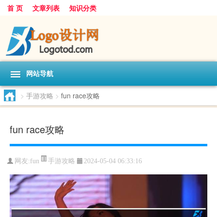
首 页
文章列表
知识分类
网站导航
>
手游攻略
>
fun race攻略
fun race攻略
手游攻略
网友:
fun
2024-05-04 06:33:16