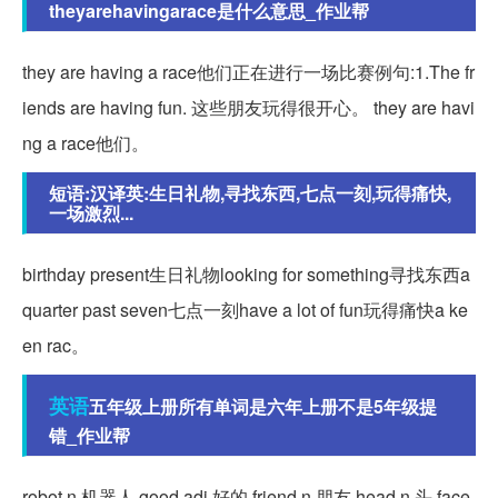
theyarehavingarace是什么意思_作业帮
they are having a race他们正在进行一场比赛例句:1.The fr
iends are having fun. 这些朋友玩得很开心。 they are havi
ng a race他们。
短语:汉译英:生日礼物,寻找东西,七点一刻,玩得痛快,
一场激烈...
birthday present生日礼物looking for something寻找东西a
quarter past seven七点一刻have a lot of fun玩得痛快a ke
en rac。
英语
五年级上册所有单词是六年上册不是5年级提
错_作业帮
robot n.机器人 good adj.好的 friend n.朋友 head n.头 face