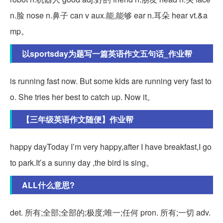
n.脸 nose n.鼻子 can v aux.能,能够 ear n.耳朵 hear vt.&a
mp。
以sportsday为题写一篇英语作文五句话_作业帮
is running fast now. But some kids are running very fast to
o. She tries her best to catch up. Now it。
【三年级英语作文随便】作业帮
happy dayToday I’m very happy,after I have breakfast,I go
to park.It’s a sunny day ,the bird is sing。
ALL什么意思?
det. 所有;全部;全部的;极度;唯一;任何 pron. 所有;一切 adv.