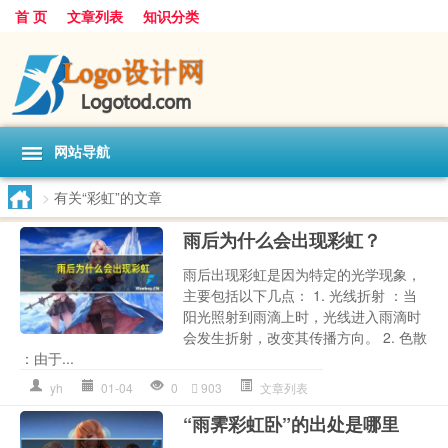
首 页
文章列表
知识分类
网站导航
>
有关“彩虹”的文章
雨后为什么会出现彩虹？
雨后出现彩虹是因为特定的光学现象，
主要包括以下几点： 1. 光线折射 ：当
阳光照射到雨滴上时，光线进入雨滴时
会发生折射，改变其传播方向。 2. 色散
：由于...
yh
01-04
0
903
文章列表
“雨霁彩虹卧”的出处是哪里