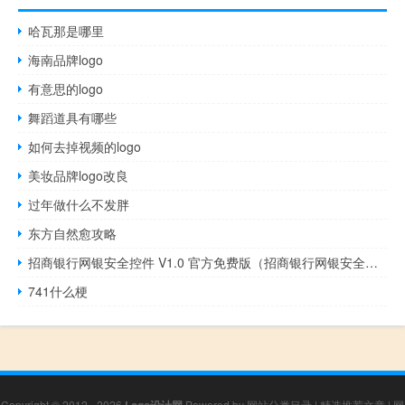
哈瓦那是哪里
海南品牌logo
有意思的logo
舞蹈道具有哪些
如何去掉视频的logo
美妆品牌logo改良
过年做什么不发胖
东方自然愈攻略
招商银行网银安全控件 V1.0 官方免费版（招商银行网银安全控件 V1.0 官方免费版功能简介）
741什么梗
Copyright © 2012 - 2026
Logo设计网
Powered by
网站分类目录
|
精选推荐文章
|
网