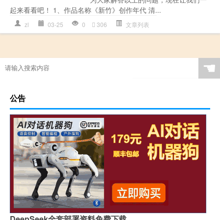
起来看看吧！ 1、作品名称《新竹》创作年代 清...
zl
03-25
0
306
文章列表
☚
公告
DeepSeek全套部署资料免费下载