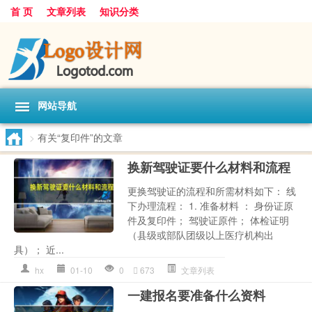
首 页
文章列表
知识分类
网站导航
>
有关“复印件”的文章
换新驾驶证要什么材料和流程
更换驾驶证的流程和所需材料如下： 线
下办理流程： 1. 准备材料 ： 身份证原
件及复印件； 驾驶证原件； 体检证明
（县级或部队团级以上医疗机构出
具）； 近...
hx
01-10
0
673
文章列表
一建报名要准备什么资料