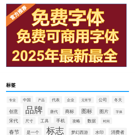
标签
公司
中国
冬天
代表
专业
企业
产品
元宵节
品牌
图标
创意
商标
图片
唐代
字体
宋代
手机
工具
数据
尺寸
攻略
时间
标志
春节
是一个
消费者
梦幻西游
水印