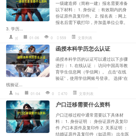
一级建造师（简称一建）报名需要准备
以下材料： 1. 身份证 ：有效期内的身
份证原件及复印件。 2. 报名表 ：网上
报名后需下载打印，并加盖单位公章。
3. 学历...
yj
01-06
0
559
文章列表
函授本科学历怎么认证
函授本科学历的认证可以通过以下步骤
进行： 1. 在线认证 ： 访问中国高等教
育学生信息网（学信网）。 点击“在线
验证”，使用学信网账号登录。 选择“在
线验证...
hs
01-04
0
470
文章列表
户口迁移需要什么资料
户口迁移过程中通常需要以下具体材
料： 1. 身份证明 ： 身份证原件及复印
件 户口本原件及复印件 2. 关系证明 ：
结婚证原件及复印件（如适用） 出生医