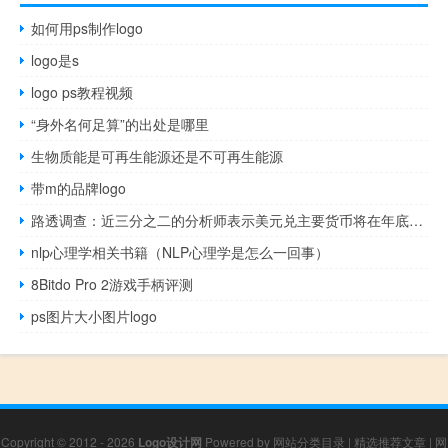
如何用ps制作logo
logo是s
logo ps教程视频
“身外名何足算”的出处是哪里
生物质能是可再生能源还是不可再生能源
带m的品牌logo
路透调查：近三分之二的分析师表示美元兑主要货币将在年底走低
nlp心理学相关书籍（NLP心理学是怎么一回事）
8Bitdo Pro 2游戏手柄评测
ps图片大小图片logo
Copyright © 2012 - 2026
Logo设计网
Powered by
网站分类目录
|
精选推荐文章
|
网