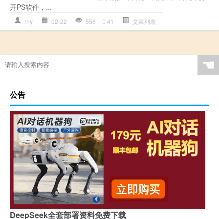
开PS软件，...
rhy
02-22
556
41
文章列表
☚
公告
DeepSeek全套部署资料免费下载