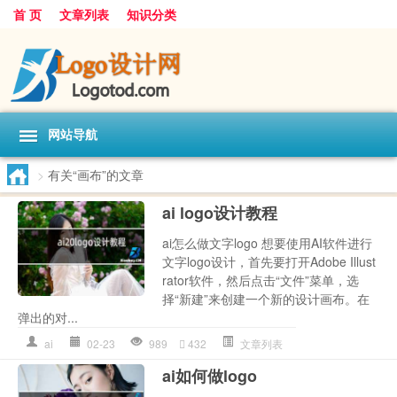
首 页
文章列表
知识分类
网站导航
>
有关“画布”的文章
ai logo设计教程
ai怎么做文字logo 想要使用AI软件进行
文字logo设计，首先要打开Adobe Illust
rator软件，然后点击“文件”菜单，选
择“新建”来创建一个新的设计画布。在
弹出的对...
ai
02-23
989
432
文章列表
ai如何做logo