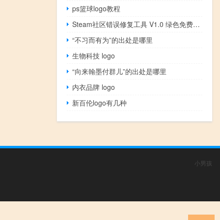
ps篮球logo教程
Steam社区错误修复工具 V1.0 绿色免费版（Steam社区错误修复工具 V1.0 绿色免费版功能简介）
“不习而有为”的出处是哪里
生物科技 logo
“向来翰墨付群儿”的出处是哪里
内衣品牌 logo
新百伦logo有几种
小男孩