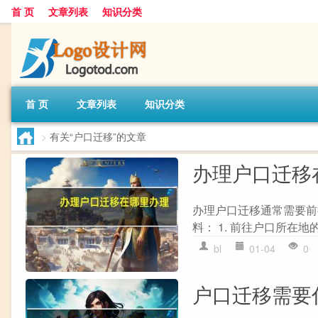
首 页
文章列表
知识分类
首 页
文章列表
知识分类
>
有关“户口迁移”的文章
办理户口迁移
办理户口迁移通常需要前
料： 1. 前往户口所在地
bl
01-04
0
户口迁移需要