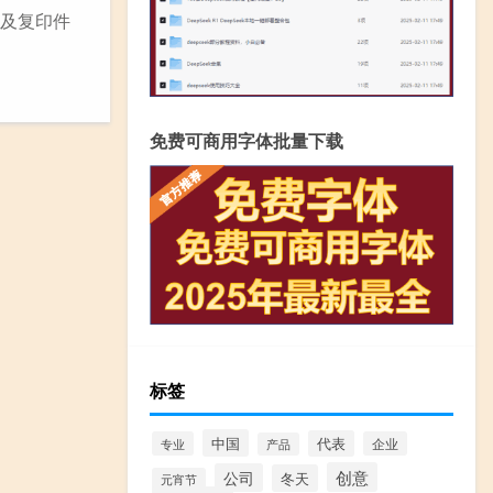
件及复印件
免费可商用字体批量下载
标签
中国
代表
专业
企业
产品
创意
公司
冬天
元宵节