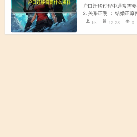
户口迁移过程中通常需要以
2. 关系证明 ： 结婚证
hk
12-23
0