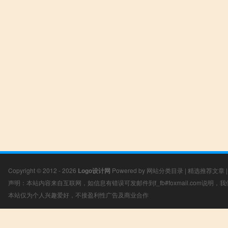
Copyright © 2012 - 2026
Logo设计网
Powered by
网站分类目录
|
精选推荐文章
声明：本站内容来自互联网，如信息有错误可发邮件到f_fb#foxmail.com说明
本站仅为个人兴趣爱好，不接盈利性广告及商业合作