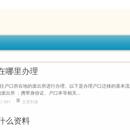
在哪里办理
往户口所在地的派出所进行办理。以下是办理户口迁移的基本流
的派出所 ：携带身份证、户口本等相关...
991
文章列表
什么资料