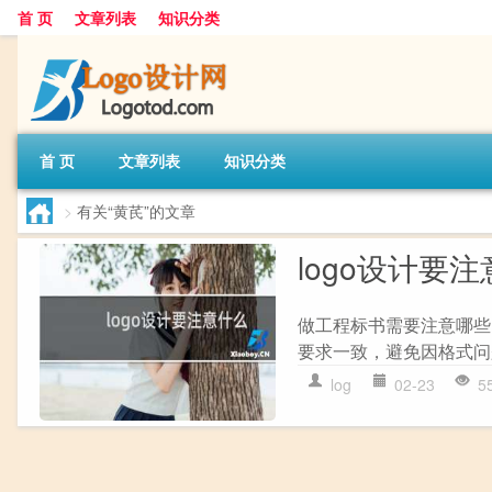
首 页
文章列表
知识分类
首 页
文章列表
知识分类
>
有关“黄芪”的文章
logo设计要
做工程标书需要注意哪些
要求一致，避免因格式问
log
02-23
5