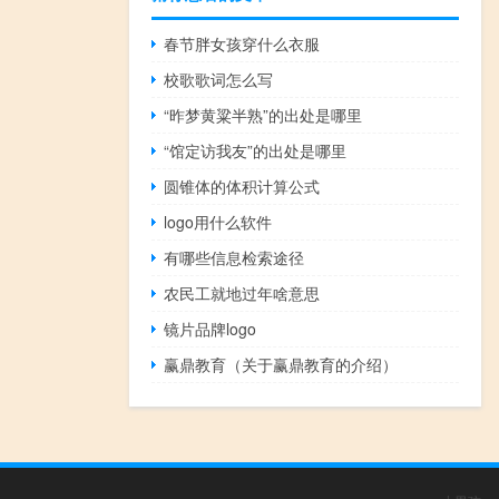
春节胖女孩穿什么衣服
校歌歌词怎么写
“昨梦黄粱半熟”的出处是哪里
“馆定访我友”的出处是哪里
圆锥体的体积计算公式
logo用什么软件
有哪些信息检索途径
农民工就地过年啥意思
镜片品牌logo
赢鼎教育（关于赢鼎教育的介绍）