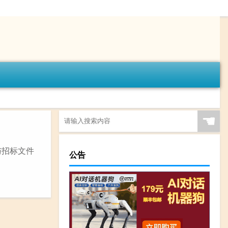
☚
与招标文件
公告