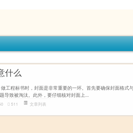
注意什么
 做工程标书时，封面是非常重要的一环。首先要确保封面格式
题导致被淘汰。此外，要仔细核对封面上...
50
511
文章列表