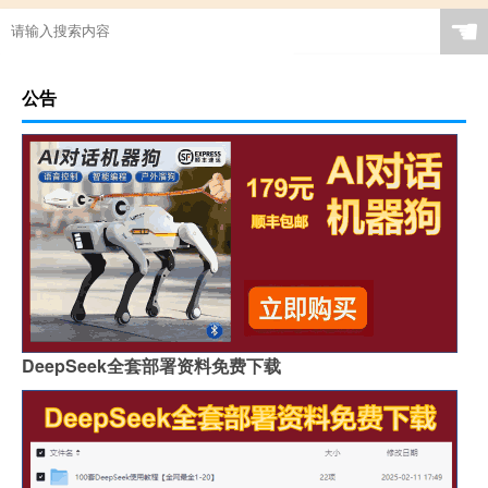
☚
公告
DeepSeek全套部署资料免费下载