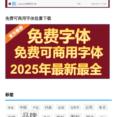
免费可商用字体批量下载
标签
公司
中国
冬天
代表
专业
企业
产品
元宵节
品牌
图标