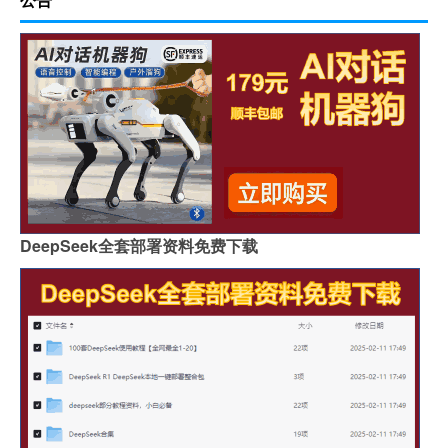
DeepSeek全套部署资料免费下载