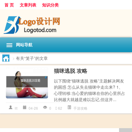
首 页
文章列表
知识分类
网站导航
>
有关“笼子”的文章
猫咪逃脱 攻略
以下围绕“猫咪逃脱 攻略”主题解决网友
的困惑 怎么从失去猫咪中走出来? 1、
心理转移:当心爱的猫咪在你的心里所占
比例越大就越是难以忘记,但这并...
llt
04-26
0
62
手游攻略