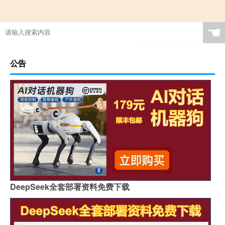
☚
公告
DeepSeek全套部署资料免费下载