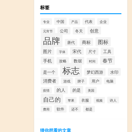
标签
中国
代表
专业
企业
产品
创意
公司
冬天
元宵节
品牌
图标
商标
唐代
图片
宋代
工具
尺寸
字体
春节
手机
数据
攻略
时间
标志
是一个
梦幻西游
水印
消费者
用户
游戏
牌子
电脑
的人
的是
美国
疫情
自己的
衣服
诗人
苹果
视频
软件
还不
费用
都是
猜你想看的文章