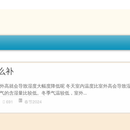
么补
外高就会导致湿度大幅度降低呢 冬天室内温度比室外高会导致
气的含湿量比较低。冬季气温较低，室外...
691
春节2024