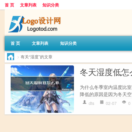
首 页
文章列表
知识分类
首 页
文章列表
知识分类
>
有关“湿度”的文章
冬天湿度低怎
为什么冬季室内温度比室
降低的原因是因为冬天空
dts
02-07
0