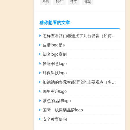
软件
还不
费用
都是
猜你想看的文章
怎样查看路由器连接了几台设备（如何查看路由器连接了几台设备）
皮带logo是s
知名logo案例
帐篷创意logo
环保科技logo
加德纳的多元智能理论的主要观点（多元智能理论的核心内容）
哪里有印logo
紫色的品牌logo
国际一线男装品牌logo
安全教育短句