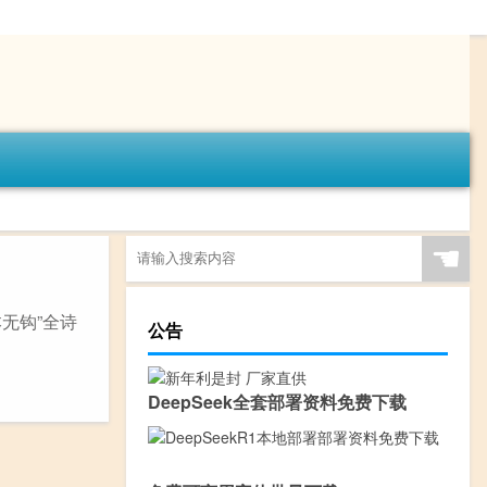
☚
无钩”全诗
公告
DeepSeek全套部署资料免费下载