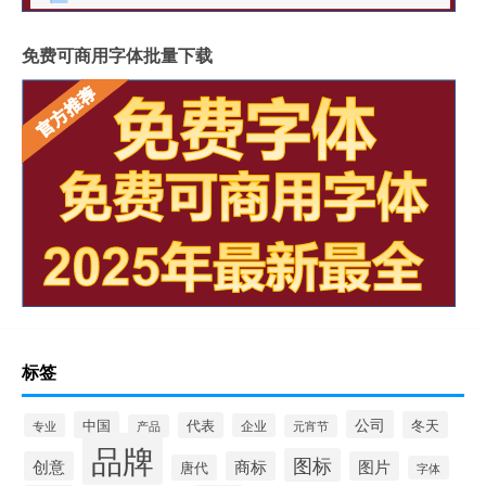
免费可商用字体批量下载
标签
公司
中国
冬天
代表
专业
企业
产品
元宵节
品牌
图标
创意
商标
图片
唐代
字体