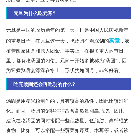
元旦为什么吃元宵?
元旦是中国的农历新年的第一天，也是中国人民庆祝新年
寓意
的重要日子。在元旦这一天，吃汤圆有着深刻的
，象
征着阖家团圆和亲人团聚。事实上，在很多重大的节日
里，都有吃汤圆的习俗。元宵一开始多被称为“汤圆”，因
为它煮熟后会漂浮在水上，形状犹如圆月，非常好看。
吃完汤圆还会再吃别的什么?
汤圆是用糯米粉制作的，具有较高的粘性，因此比较难消
化。而且，汤圆的馅料往往富含高热量和高脂肪。因此，
建议在吃汤圆的同时搭配一些低热量、低脂肪、高纤维的
食物。比如，可以搭配一些蔬菜如芹菜、木耳等，或者饮