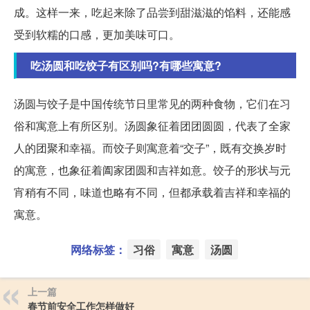
成。这样一来，吃起来除了品尝到甜滋滋的馅料，还能感
受到软糯的口感，更加美味可口。
吃汤圆和吃饺子有区别吗?有哪些寓意?
汤圆与饺子是中国传统节日里常见的两种食物，它们在习
俗和寓意上有所区别。汤圆象征着团团圆圆，代表了全家
人的团聚和幸福。而饺子则寓意着“交子”，既有交换岁时
的寓意，也象征着阖家团圆和吉祥如意。饺子的形状与元
宵稍有不同，味道也略有不同，但都承载着吉祥和幸福的
寓意。
网络标签：
习俗
寓意
汤圆
上一篇
春节前安全工作怎样做好