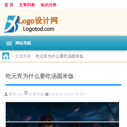
首 页
文章列表
知识分类
网站导航
>
文章列表
>
吃元宵为什么要吃汤圆米饭
吃元宵为什么要吃汤圆米饭
文章列表
网友:
cyx
2024-02-14 03:59:24