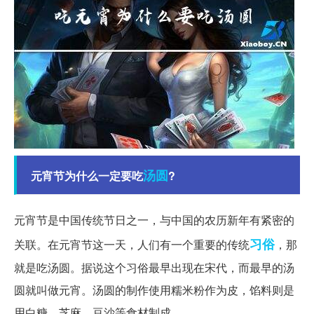
汤圆
元宵节为什么一定要吃
?
元宵节是中国传统节日之一，与中国的农历新年有紧密的
习俗
关联。在元宵节这一天，人们有一个重要的传统
，那
就是吃汤圆。据说这个习俗最早出现在宋代，而最早的汤
圆就叫做元宵。汤圆的制作使用糯米粉作为皮，馅料则是
用白糖、芝麻、豆沙等食材制成。