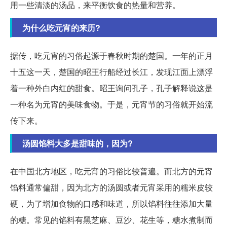
用一些清淡的汤品，来平衡饮食的热量和营养。
为什么吃元宵的来历?
据传，吃元宵的习俗起源于春秋时期的楚国。一年的正月
十五这一天，楚国的昭王行船经过长江，发现江面上漂浮
着一种外白内红的甜食。昭王询问孔子，孔子解释说这是
一种名为元宵的美味食物。于是，元宵节的习俗就开始流
传下来。
汤圆馅料大多是甜味的，因为?
在中国北方地区，吃元宵的习俗比较普遍。而北方的元宵
馅料通常偏甜，因为北方的汤圆或者元宵采用的糯米皮较
硬，为了增加食物的口感和味道，所以馅料往往添加大量
的糖。常见的馅料有黑芝麻、豆沙、花生等，糖水煮制而