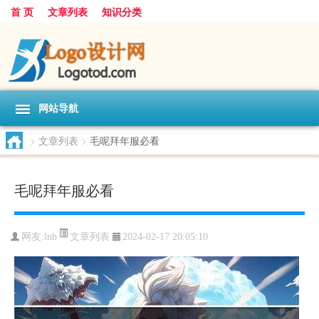
首 页
文章列表
知识分类
网站导航
>
文章列表
>
毛呢拜年服必看
毛呢拜年服必看
文章列表
网友:
lnb
2024-02-17 20:05:10