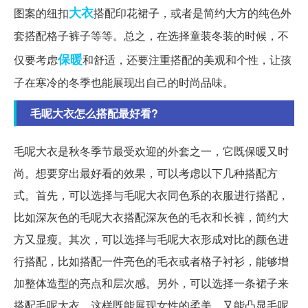
大衣
图案的纽扣
搭配印花裙子，或者是简约大方的纯色外
套搭配格子裤子等等。总之，在选择童装冬装的时候，不
保暖
仅要考虑
和舒适，还要注重搭配的美观和个性，让孩
子在寒冷的冬季也能展现出自己的时尚品味。
毛呢大衣怎么搭配最好看?
毛呢大衣是秋冬季节最受欢迎的外套之一，它既保暖又时
尚。想要穿出最好看的效果，可以考虑以下几种搭配方
式。首先，可以选择与毛呢大衣同色系的衣服进行搭配，
比如深灰色的毛呢大衣搭配深灰色的毛衣和长裤，简约大
方又显瘦。其次，可以选择与毛呢大衣形成对比的颜色进
行搭配，比如搭配一件亮色的毛衣或者格子衬衫，能够增
加整体造型的亮点和层次感。另外，可以选择一条裙子来
搭配毛呢大衣，这样既能展现女性的柔美，又能凸显毛呢