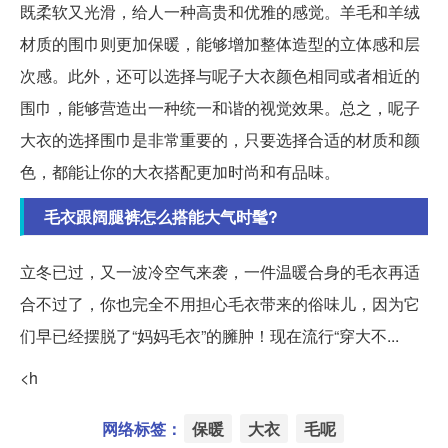
既柔软又光滑，给人一种高贵和优雅的感觉。羊毛和羊绒
材质的围巾则更加保暖，能够增加整体造型的立体感和层
次感。此外，还可以选择与呢子大衣颜色相同或者相近的
围巾，能够营造出一种统一和谐的视觉效果。总之，呢子
大衣的选择围巾是非常重要的，只要选择合适的材质和颜
色，都能让你的大衣搭配更加时尚和有品味。
毛衣跟阔腿裤怎么搭能大气时髦?
立冬已过，又一波冷空气来袭，一件温暖合身的毛衣再适
合不过了，你也完全不用担心毛衣带来的俗味儿，因为它
们早已经摆脱了“妈妈毛衣”的臃肿！现在流行“穿大不...
<h
网络标签：
保暖
大衣
毛呢