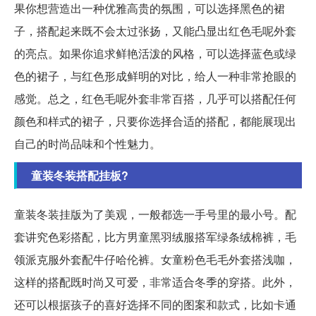
果你想营造出一种优雅高贵的氛围，可以选择黑色的裙
子，搭配起来既不会太过张扬，又能凸显出红色毛呢外套
的亮点。如果你追求鲜艳活泼的风格，可以选择蓝色或绿
色的裙子，与红色形成鲜明的对比，给人一种非常抢眼的
感觉。总之，红色毛呢外套非常百搭，几乎可以搭配任何
颜色和样式的裙子，只要你选择合适的搭配，都能展现出
自己的时尚品味和个性魅力。
童装冬装搭配挂板?
童装冬装挂版为了美观，一般都选一手号里的最小号。配
套讲究色彩搭配，比方男童黑羽绒服搭军绿条绒棉裤，毛
领派克服外套配牛仔哈伦裤。女童粉色毛毛外套搭浅咖，
这样的搭配既时尚又可爱，非常适合冬季的穿搭。此外，
还可以根据孩子的喜好选择不同的图案和款式，比如卡通