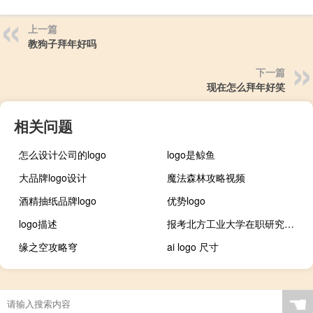
上一篇
教狗子拜年好吗
下一篇
现在怎么拜年好笑
相关问题
怎么设计公司的logo
logo是鲸鱼
大品牌logo设计
魔法森林攻略视频
酒精抽纸品牌logo
优势logo
logo描述
报考北方工业大学在职研究生流程
缘之空攻略穹
ai logo 尺寸
☚