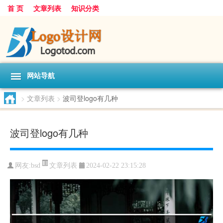
首 页
文章列表
知识分类
网站导航
>
文章列表
>
波司登logo有几种
波司登logo有几种
文章列表
网友:
bsd
2024-02-22 23:15:28