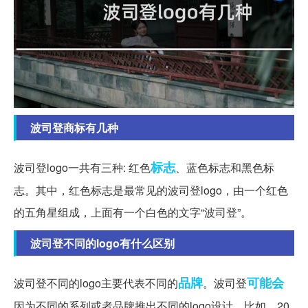
波司登商标有几种
标志
波司登logo一共有三种: 红色
、蓝色标志和黑色标
志。其中，红色标志是最常见的波司登logo，由一个红色
的五角星组成，上面有一个白色的文字“波司登”。
波司登不同的logo有什么区别
品牌
可能会
波司登不同的logo主要代表不同的
。波司登
因为不同的系列或者品牌推出不同的logo设计。比如，20