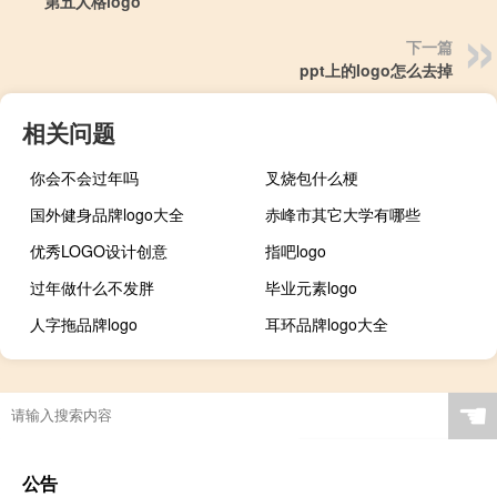
第五人格logo
下一篇
ppt上的logo怎么去掉
相关问题
你会不会过年吗
叉烧包什么梗
国外健身品牌logo大全
赤峰市其它大学有哪些
优秀LOGO设计创意
指吧logo
过年做什么不发胖
毕业元素logo
人字拖品牌logo
耳环品牌logo大全
☚
公告