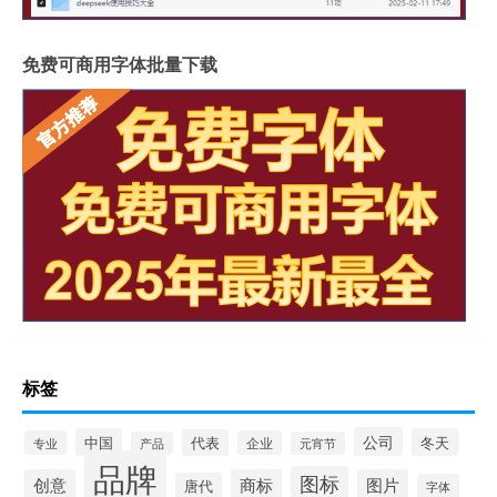
免费可商用字体批量下载
标签
公司
中国
冬天
代表
专业
企业
产品
元宵节
品牌
图标
创意
商标
图片
唐代
字体