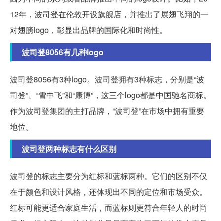
12年，波司登在伦敦开设旗舰店，并推出了展翅飞翔的一
对翅膀logo，彰显出品牌的国际化和时尚性。
波司登8056有几种logo
波司登8056有3种logo。波司登拥有3种标志，分别是“波
司登”、“雪中飞”和“康博”，这三个logo都是中国驰名商标。
作为波司登集团的主打品牌，“波司登”在市场中拥有重要
地位。
波司登两种标志有什么区别
波司登的标志主要分为红标和蓝标两种。它们的区别不仅
在于颜色和设计风格，还体现出不同的定位和市场受众。
红标可能更适合家庭生活，而蓝标则更符合年轻人的时尚