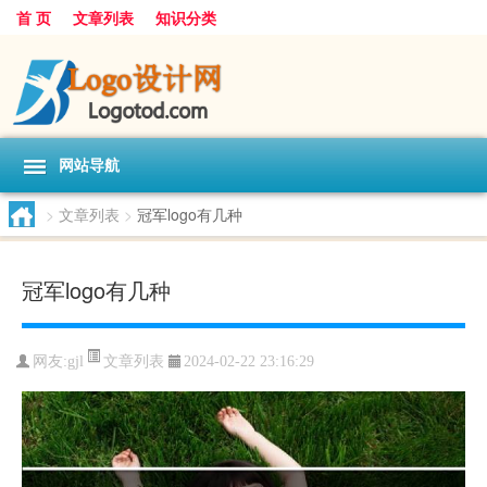
首 页
文章列表
知识分类
网站导航
>
文章列表
>
冠军logo有几种
冠军logo有几种
文章列表
网友:
gjl
2024-02-22 23:16:29