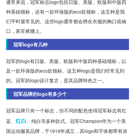
通常来说，冠军标志logo包括日版、美版、欧版和中版四
种基础领标，还有一款环保版的eco款领标，这五种是我
们平时最常见的。这些logo通常都会绣在衣服的胸口或袖
口，甚至裤腰上。
冠军logo有几种
冠军的logo有日版、美版、欧版和中版四种基础领标，以
及一款环保版的eco款领标。这五种logo是我们经常见到
的。冠军的logo设计复古，是其品牌特色之一。
冠军品牌的logo有多少个
冠军品牌只有一个标志，但不同的配色使得冠军标志有红
红白
蓝、
、纯白等多种款式。冠军Champion作为一个美
国运动服装品牌，于1919年成立，其logo和字体都带有浓