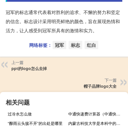
冠军的标志通常代表着对胜利的追求、不懈的努力和坚定
的信念。标志设计采用明亮鲜艳的颜色，旨在展现热情和
活力，让人感受到冠军所具有的激情和实力。
网络标签：
冠军
标志
红白
上一篇
ppt的logo怎么去掉
下一篇
帽子品牌logo大全
相关问题
过冷水怎么做
中通快递费计算器（中通快递费用计算器）
“酿雨云头簇不开”的出处是哪里
内蒙古科技大学是本科中的几本