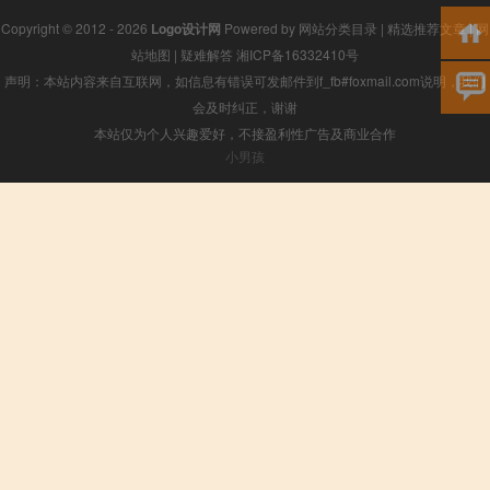
Copyright © 2012 - 2026
Logo设计网
Powered by
网站分类目录
|
精选推荐文章
|
网
站地图
|
疑难解答
湘ICP备16332410号
声明：本站内容来自互联网，如信息有错误可发邮件到f_fb#foxmail.com说明，我们
会及时纠正，谢谢
本站仅为个人兴趣爱好，不接盈利性广告及商业合作
小男孩