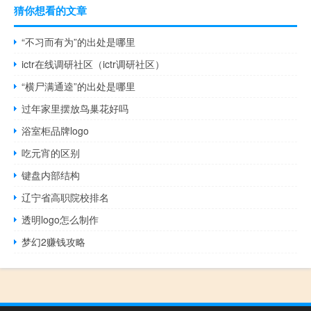
猜你想看的文章
“不习而有为”的出处是哪里
ictr在线调研社区（ictr调研社区）
“横尸满通逵”的出处是哪里
过年家里摆放鸟巢花好吗
浴室柜品牌logo
吃元宵的区别
键盘内部结构
辽宁省高职院校排名
透明logo怎么制作
梦幻2赚钱攻略