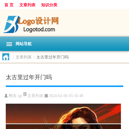
首 页
文章列表
知识分类
网站导航
>
文章列表
>
太古里过年开门吗
太古里过年开门吗
文章列表
网友:
tgl
2024-02-06 05:56:48