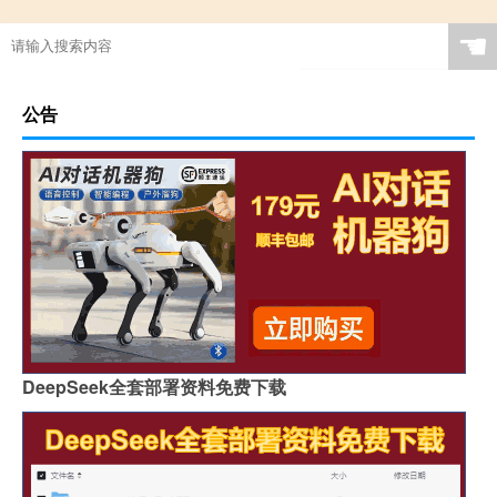
☚
公告
DeepSeek全套部署资料免费下载