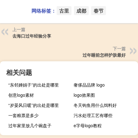
网络标签：
古里
成都
春节
上一篇
去海口过年经验分享
下一篇
过年睡前怎样护肤最好
相关问题
“东邻婵娟子”的出处是哪里
奢侈品品牌 logo
创意logo素材
logo效果图
“岁晏风日暖”的出处是哪里
冬天钩鱼用什么饵料好
一套粮票是多少
污水处理工艺有哪些
过年家里放几个碗盘子
e字母logo教程