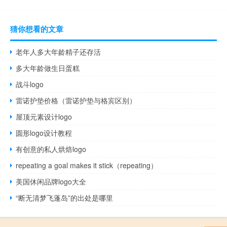
猜你想看的文章
老年人多大年龄精子还存活
多大年龄做生日蛋糕
战斗logo
雷诺护垫价格（雷诺护垫与格宾区别）
屋顶元素设计logo
圆形logo设计教程
有创意的私人烘焙logo
repeating a goal makes it stick（repeating）
美国休闲品牌logo大全
“断无清梦飞蓬岛”的出处是哪里