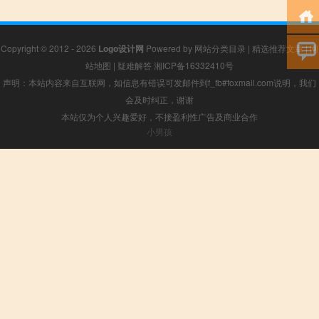
Copyright © 2012 - 2026
Logo设计网
Powered by
网站分类目录
|
精选推荐文章
|
网
站地图
|
疑难解答
湘ICP备16332410号
声明：本站内容来自互联网，如信息有错误可发邮件到f_fb#foxmail.com说明，我们
会及时纠正，谢谢
本站仅为个人兴趣爱好，不接盈利性广告及商业合作
小男孩