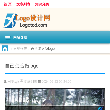
首 页
文章列表
知识分类
网站导航
>
文章列表
>
自己怎么做logo
自己怎么做logo
文章列表
网友:
zjz
2024-02-23 00:54:20