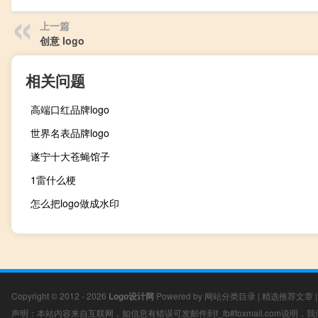
上一篇
创意 logo
相关问题
高端口红品牌logo
世界名表品牌logo
遂宁十大苍蝇馆子
1雷什么梗
怎么把logo做成水印
Copyright © 2012 - 2026
Logo设计网
Powered by
网站分类目录
|
精选推荐文章
声明：本站内容来自互联网，如信息有错误可发邮件到f_fb#foxmail.com说明