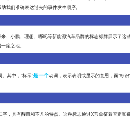
志词帮助我们准确表达过去的事件发生顺序。
蔚来、小鹏、理想、哪吒等新能源汽车品牌的标志标牌展示了这
据一席之地。
是一个
同。其中，“标示”
动词，表示表明或显示的意思，而“标识
”二字，具有醒目和不凡的特点。这种标志通过X形象征着否定和