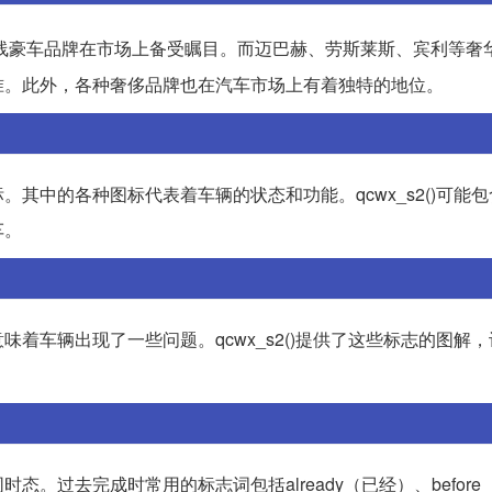
线豪车品牌在市场上备受瞩目。而迈巴赫、劳斯莱斯、宾利等奢
准。此外，各种奢侈品牌也在汽车市场上有着独特的地位。
其中的各种图标代表着车辆的状态和功能。qcwx_s2()可能
车。
着车辆出现了一些问题。qcwx_s2()提供了这些标志的图解
。过去完成时常用的标志词包括already（已经）、before