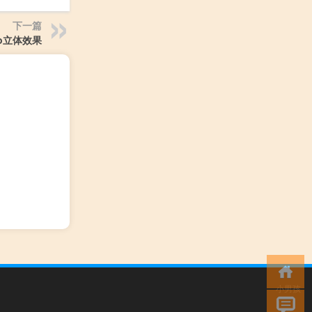
下一篇
go立体效果
小男孩