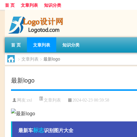
首 页
文章列表
知识分类
首 页
文章列表
知识分类
>
文章列表
>
最新logo
最新logo
文章列表
网友:
zxl
2024-02-23 00:59:58
标志
最新车
识别图片大全