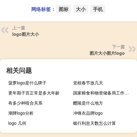
网络标签：
图标
大小
手机
上一篇
logo图片大小
下一篇
图片大小图片logo
相关问题
菠萝logo是什么牌子
党校春节放几天
更年期子宫正常是多大年龄
国家粮食和物资储备局工作地点（国家粮食和物资储备局工资待遇）
有多少种咬合关系
醴陵是什么地方
潮牌logo分析
冲锋衣品牌logo
logo 几何
银行利息天数怎么计算