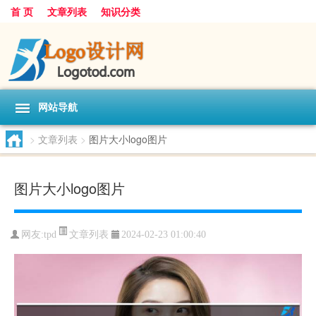
首 页
文章列表
知识分类
网站导航
>
文章列表
>
图片大小logo图片
图片大小logo图片
文章列表
网友:
tpd
2024-02-23 01:00:40