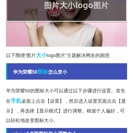
大小
以下围绕“图片
logo图片”主题解决网友的困惑
图标
华为荣耀50
怎么变小
华为荣耀50的图标大小可以通过以下步骤进行设置。首先
手机
在
桌面上点击【设置】，然后进入设置页面点击【显
示】，再选择【显示模式】进行调整。根据个人偏好，可
以轻松地改变图标大小。