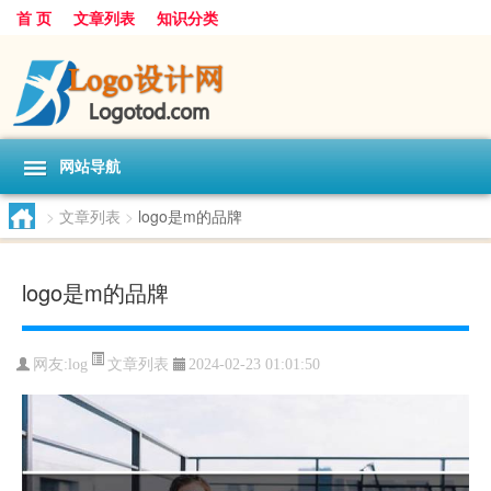
首 页
文章列表
知识分类
网站导航
>
文章列表
>
logo是m的品牌
logo是m的品牌
文章列表
网友:
log
2024-02-23 01:01:50