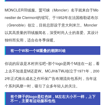
MONCLER羽绒服。盟可睐（Moncler）名字就来自于Mo
nestier de Clermont的缩写。于1952年在法国格勒诺布尔
（Grenoble）创立，目前总部设于意大利米兰。Moncler
以其高质量的羽绒服闻名，深受时尚人士的喜爱。其设计
独特而实用，适合在冬季保暖。
有一个W和一个M重叠的潮牌叫啥
你说的应该是木村井泓吧~那个logo是两个M连在一起，看
上去不知道是M还是W。MCJH&TWJ创立于1971年，200
2年正式推出成名之作环保广告布潮流街包系列，当年这
个系列风靡一时，吸引了众多年轻人的关注。
有个牌子的logo是红色M，M左右大小不一样，上下
不一，主要有运动服和包包