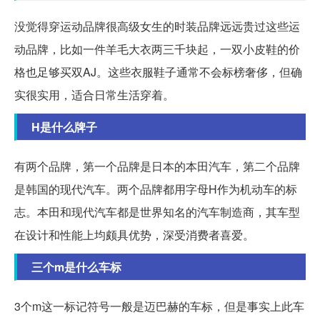
没觉得穿运动品牌很高级女生的时装品牌远远贵过这些运
动品牌，比如一件羊毛大衣两三千块起，一双小皮鞋的价
格也足够买双AJ。这些衣服鞋子通常不会标榜奢侈，但确
实很实用，适合日常生活穿着。
H是什么牌子
有两个品牌，第一个品牌是日本的本田汽车，第二个品牌
是韩国的现代汽车。两个品牌都用字母H作为机动车的标
志。本田和现代汽车都是世界知名的汽车制造商，其车型
在设计和性能上均颇具优势，深受消费者喜爱。
三个m是什么车标
3个m这一标记符号一般是迈巴赫的车标，但是事实上此车