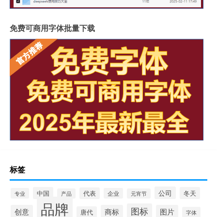
免费可商用字体批量下载
标签
公司
中国
冬天
代表
专业
企业
产品
元宵节
品牌
图标
创意
商标
图片
唐代
字体