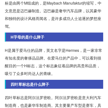
标是由两个M组成的，是Maybach Manufaktur的缩写，中
文意思是迈巴赫制造。迈巴赫是奢华汽车品牌，以其豪华
和独特的设计风格而闻名，是许多成功人士追逐的梦想座
驾。
H字母的是什么牌子
H是属于爱马仕的品牌，英文名字是Hermes，是一家非常
有知名度的奢侈品品牌。在爱马仕的产品中，可以看到很
醒目的一个H标志，这个标志象征着品牌的高贵和品质，
吸引了众多时尚达人的青睐。
四叶草标志是什么牌子
四叶草标志是阿尔法罗密欧。阿尔法罗密欧是意大利汽车
制造商，也是豪华车制造商。其主要量产车型是赛车，具