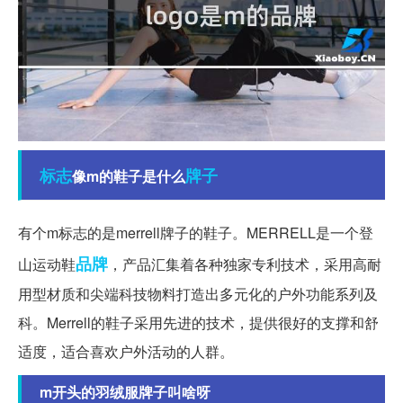
标志
牌子
像m的鞋子是什么
有个m标志的是merrell牌子的鞋子。MERRELL是一个登
品牌
山运动鞋
，产品汇集着各种独家专利技术，采用高耐
用型材质和尖端科技物料打造出多元化的户外功能系列及
科。Merrell的鞋子采用先进的技术，提供很好的支撑和舒
适度，适合喜欢户外活动的人群。
m开头的羽绒服牌子叫啥呀