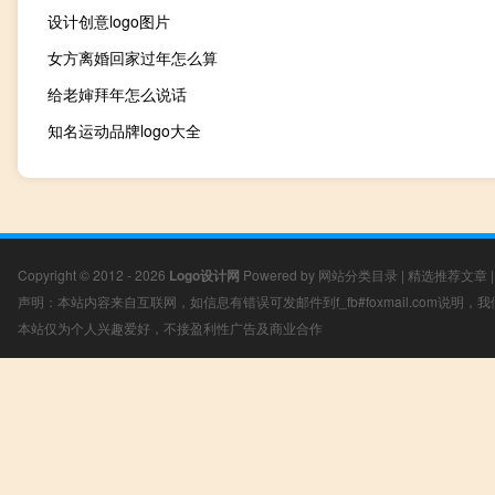
设计创意logo图片
女方离婚回家过年怎么算
给老婶拜年怎么说话
知名运动品牌logo大全
Copyright © 2012 - 2026
Logo设计网
Powered by
网站分类目录
|
精选推荐文章
声明：本站内容来自互联网，如信息有错误可发邮件到f_fb#foxmail.com说明
本站仅为个人兴趣爱好，不接盈利性广告及商业合作