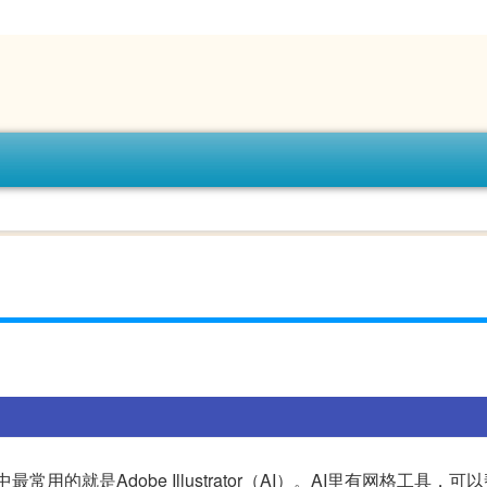
最常用的就是Adobe Illustrator（AI）。AI里有网格工具，