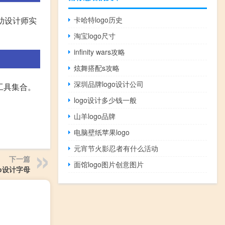
助设计师实
卡哈特logo历史
淘宝logo尺寸
infinity wars攻略
炫舞搭配s攻略
深圳品牌logo设计公司
计工具集合。
logo设计多少钱一般
山羊logo品牌
电脑壁纸苹果logo
元宵节火影忍者有什么活动
下一篇
面馆logo图片创意图片
go设计字母