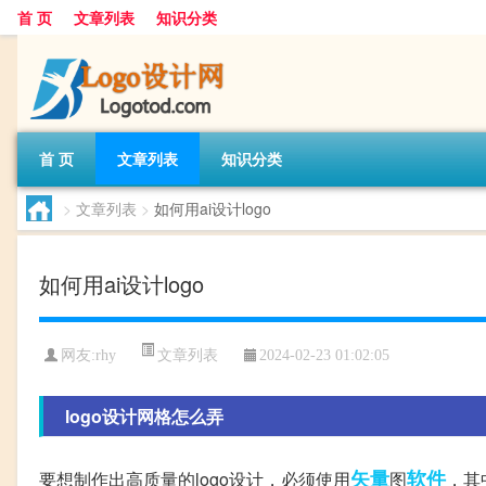
首 页
文章列表
知识分类
首 页
文章列表
知识分类
>
文章列表
>
如何用ai设计logo
如何用ai设计logo
文章列表
网友:
rhy
2024-02-23 01:02:05
logo设计网格怎么弄
矢量
软件
要想制作出高质量的logo设计，必须使用
图
，其中