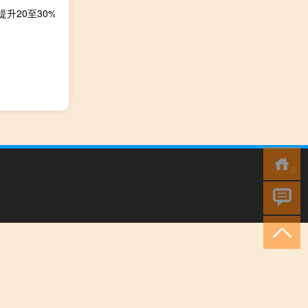
升20至30%
小男孩