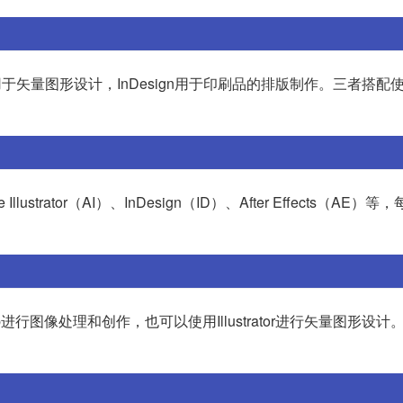
ator用于矢量图形设计，InDesign用于印刷品的排版制作。三者搭
strator（AI）、InDesign（ID）、After Effects（AE）
进行图像处理和创作，也可以使用Illustrator进行矢量图形设计