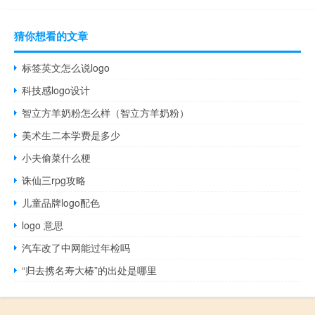
猜你想看的文章
标签英文怎么说logo
科技感logo设计
智立方羊奶粉怎么样（智立方羊奶粉）
美术生二本学费是多少
小夫偷菜什么梗
诛仙三rpg攻略
儿童品牌logo配色
logo 意思
汽车改了中网能过年检吗
“归去携名寿大椿”的出处是哪里