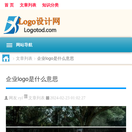
首 页
文章列表
知识分类
网站导航
>
文章列表
>
企业logo是什么意思
企业logo是什么意思
文章列表
网友:
ryl
2024-02-23 01:02:27