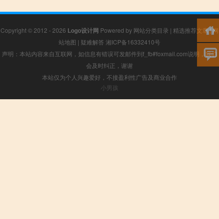
Copyright © 2012 - 2026
Logo设计网
Powered by
网站分类目录
|
精选推荐文章
|
网
站地图
|
疑难解答
湘ICP备16332410号
声明：本站内容来自互联网，如信息有错误可发邮件到f_fb#foxmail.com说明，我们
会及时纠正，谢谢
本站仅为个人兴趣爱好，不接盈利性广告及商业合作
小男孩