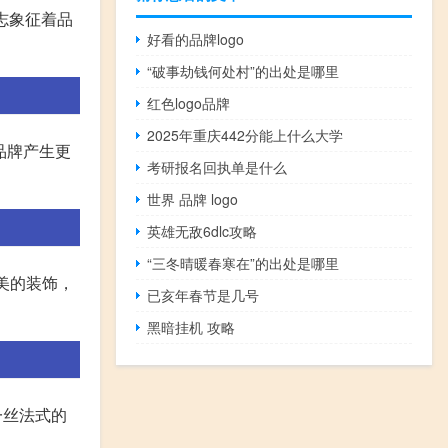
志象征着品
好看的品牌logo
“破事劫钱何处村”的出处是哪里
红色logo品牌
2025年重庆442分能上什么大学
品牌产生更
考研报名回执单是什么
世界 品牌 logo
英雄无敌6dlc攻略
“三冬晴暖春寒在”的出处是哪里
美的装饰，
已亥年春节是几号
黑暗挂机 攻略
一丝法式的