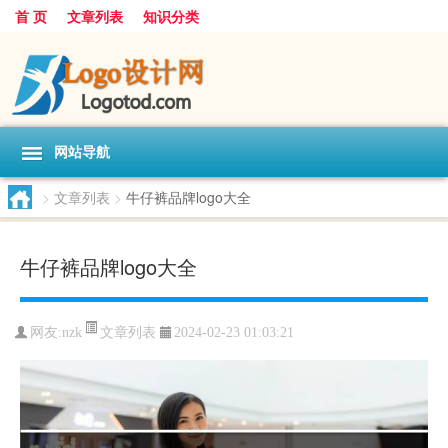
首 页
文章列表
知识分类
网站导航
>
文章列表
>
牛仔裤品牌logo大全
牛仔裤品牌logo大全
文章列表
网友:
nzk
2024-02-23 01:03:21