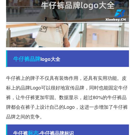
牛仔裤
品牌
logo大全
牛仔裤上的牌子不仅具有装饰作用，还具有实用功能。皮
标上的品牌Logo可以很好地宣传品牌，同时也能固定牛仔
裤，让牛仔裤更加牢固。数据显示，超过80%的牛仔裤品
牌都会在裤子上设计自己的Logo，这进一步增加了牛仔裤
品牌之间的竞争。
标志
牛仔裤
-牛仔裤品牌标识