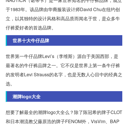
NAUTICA（诺蒂卡）是一家世界知名的牛仔裤品牌，成立
于1983年。该品牌由华裔服装设计师David Chu在纽约创
立，以其独特的设计风格和高品质而闻名于世，是众多牛
仔裤爱好者的首选品牌。
世界十大牛仔品牌
世界第一牛仔品牌Levi’s（李维斯）源自于美国西部，是
最著名的牛仔裤品牌之一。它不仅是世界上第一条牛仔裤
的发明者Levi Strauss的名字，也是无数人心目中的经典之
选。
潮牌logo大全
想要了解最全的潮牌logo大全么？除了陈冠希的牌子CLOT
和日本潮流教父藤原浩的牌子FENOM外，VisVim、BAP