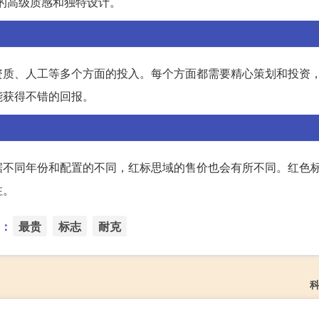
品牌的高级质感和独特设计。
资质、人工等多个方面的投入。每个方面都需要精心策划和投资
能获得不错的回报。
据不同年份和配置的不同，红标思域的售价也会有所不同。红色
注。
：
最贵
标志
耐克
科