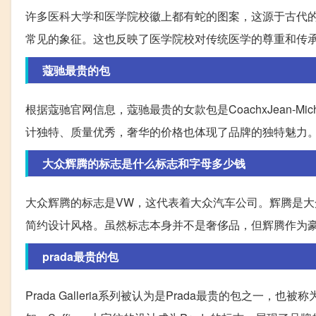
许多医科大学和医学院校徽上都有蛇的图案，这源于古代
常见的象征。这也反映了医学院校对传统医学的尊重和传
蔻驰最贵的包
根据蔻驰官网信息，蔻驰最贵的女款包是CoachxJean-Mic
计独特、质量优秀，奢华的价格也体现了品牌的独特魅力
大众辉腾的标志是什么标志和字母多少钱
大众辉腾的标志是VW，这代表着大众汽车公司。辉腾是
简约设计风格。虽然标志本身并不是奢侈品，但辉腾作为
prada最贵的包
Prada Galleria系列被认为是Prada最贵的包之