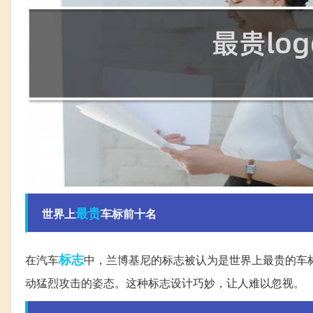
最贵
世界上
车标前十名
标志
在汽车
中，兰博基尼的标志被认为是世界上最贵的车
动猛烈攻击的姿态。这种标志设计巧妙，让人难以忽视。