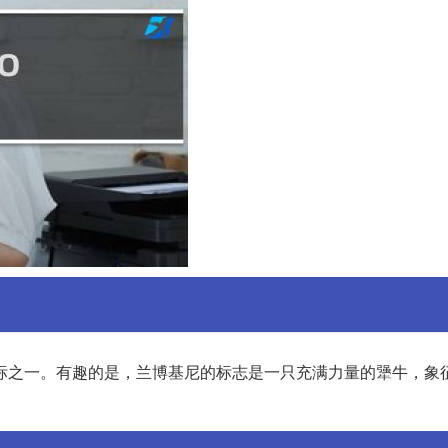
标之一。有趣的是，兰博基尼的标志是一只充满力量的犟牛，象