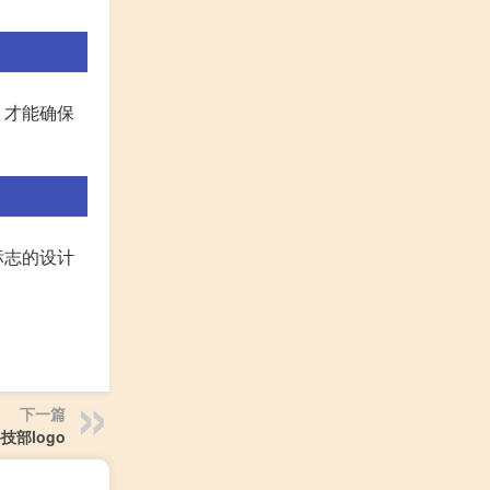
，才能确保
标志的设计
下一篇
技部logo