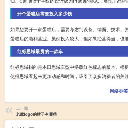
知。Saffiano十字纹的设计成为Prada的标志，展现了
开个蛋糕店需要投入多少钱
如果想要开一家蛋糕店，需要考虑到设备、铺面、技术、
蛋糕店的顺利营业。虽然投入较大，但如果经营得当，也
红标思域最贵的一款车
红标思域指的是本田思域车型中搭载红色标志的版本。根
使得思域看起来更加动感和时尚，吸引了众多消费者的关
网络标签
上一篇
老鹰logo的牌子有哪些