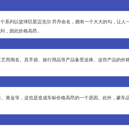
这个系列以篮球巨星迈克尔·乔丹命名，拥有一个大大的勾，让人
系列，因此价格高昂。
质和精湛工艺而闻名。其手袋、旅行用品等产品备受追捧。这些产品的价
。
金、黄金等，这也是造成车标价格高昂的一个原因。此外，豪车
。