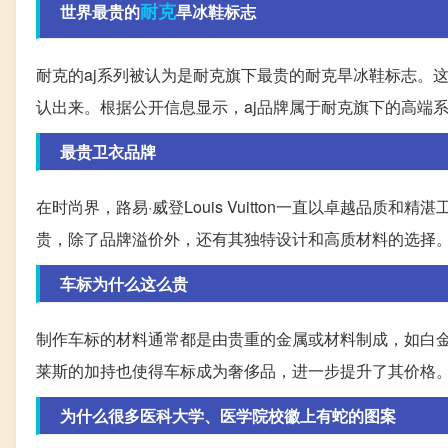
耐克
世界最贵的
旱冰鞋标志
耐克的aj系列被认为是耐克旗下最贵的耐克旱冰鞋标志。
认出来。根据公开信息显示，aj品牌属于耐克旗下的高端
最贵卫衣品牌
在时尚界，路易·威登Louis Vuitton一直以卓越品
贵，除了品牌溢价外，还有其独特设计和高质材料的选择
车标为什么这么贵
制作车标的材料通常都是由贵重的金属或材料制成，如白
莱斯的加持也使得车标成为奢侈品，进一步提升了其价格
为什么很多医科大学、医学院校徽上有蛇的图案