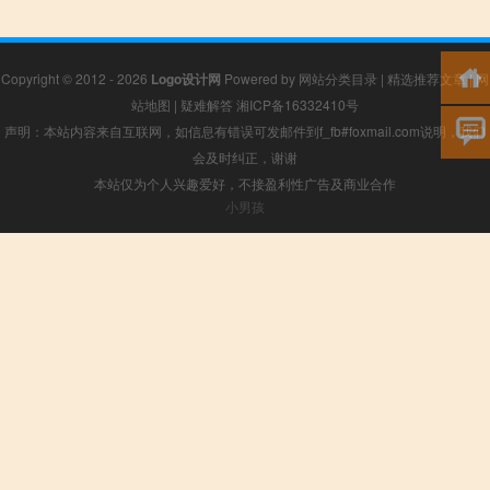
Copyright © 2012 - 2026
Logo设计网
Powered by
网站分类目录
|
精选推荐文章
|
网
站地图
|
疑难解答
湘ICP备16332410号
声明：本站内容来自互联网，如信息有错误可发邮件到f_fb#foxmail.com说明，我们
会及时纠正，谢谢
本站仅为个人兴趣爱好，不接盈利性广告及商业合作
小男孩