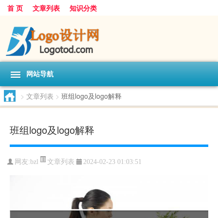
首 页
文章列表
知识分类
网站导航
>
文章列表
>
班组logo及logo解释
班组logo及logo解释
文章列表
网友:
bzl
2024-02-23 01:03:51