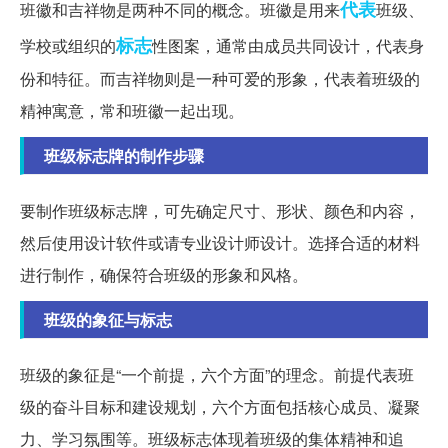
代表
班徽和吉祥物是两种不同的概念。班徽是用来
班级、
标志
学校或组织的
性图案，通常由成员共同设计，代表身
份和特征。而吉祥物则是一种可爱的形象，代表着班级的
精神寓意，常和班徽一起出现。
班级标志牌的制作步骤
要制作班级标志牌，可先确定尺寸、形状、颜色和内容，
然后使用设计软件或请专业设计师设计。选择合适的材料
进行制作，确保符合班级的形象和风格。
班级的象征与标志
班级的象征是“一个前提，六个方面”的理念。前提代表班
级的奋斗目标和建设规划，六个方面包括核心成员、凝聚
力、学习氛围等。班级标志体现着班级的集体精神和追