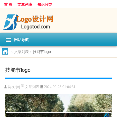
首 页
文章列表
知识分类
网站导航
>
文章列表
>
技能节logo
技能节logo
文章列表
网友:
jnj
2024-02-23 01:04:31