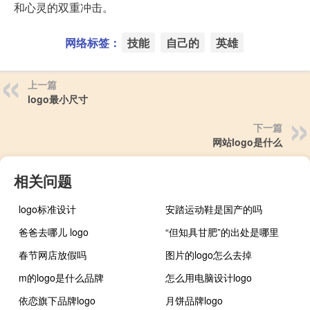
和心灵的双重冲击。
网络标签：
技能
自己的
英雄
上一篇
logo最小尺寸
下一篇
网站logo是什么
相关问题
logo标准设计
安踏运动鞋是国产的吗
爸爸去哪儿 logo
“但知具甘肥”的出处是哪里
春节网店放假吗
图片的logo怎么去掉
m的logo是什么品牌
怎么用电脑设计logo
依恋旗下品牌logo
月饼品牌logo