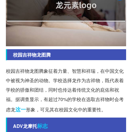
校园吉祥物龙图腾
校园吉祥物龙图腾象征着力量、智慧和祥瑞，在中国文化
中被视为神圣的动物。学校选择龙作为吉祥物，既代表着
学校的骄傲和团结，同时也传达着传统文化的庇佑和祝
福。据调查显示，有超过70%的学校在选取吉祥物时会考
这一
虑龙
形象，可见其在校园文化中的重要性。
标志
ADV龙摩托