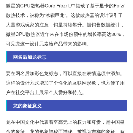
微星的CPU散热器Core Frozr L中搭载了基于显卡的Forzr
散热技术，被称为“冰霜巨龙”。这款散热器的设计吸引了
大量游戏玩家的注意，销量持续攀升。据销售数据统计，
微星CPU散热器近年来在市场份额中的增长率高达30%，
可见龙这一设计元素给产品带来的影响。
网名后加龙标志
要在网名后加彩色龙标志，可以直接在表情选项中添加。
这样的设计方式增加了个性化的互联网形象，也方便了用
户在社交平台上展示个人爱好和特点。
龙的象征意义
龙在中国文化中代表着至高无上的权力和尊贵，是中国皇
帝的象征。龙的形象神秘而神秘，被视为吉祥的象征。有