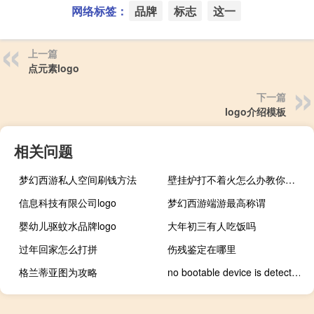
网络标签：
品牌
标志
这一
上一篇
点元素logo
下一篇
logo介绍模板
相关问题
梦幻西游私人空间刷钱方法
壁挂炉打不着火怎么办教你一招
信息科技有限公司logo
梦幻西游端游最高称谓
婴幼儿驱蚊水品牌logo
大年初三有人吃饭吗
过年回家怎么打拼
伤残鉴定在哪里
格兰蒂亚图为攻略
no bootable device is detected怎么解决（no bootable device）