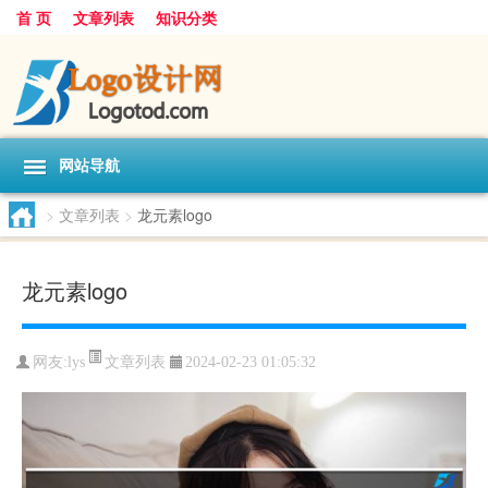
首 页
文章列表
知识分类
网站导航
>
文章列表
>
龙元素logo
龙元素logo
文章列表
网友:
lys
2024-02-23 01:05:32