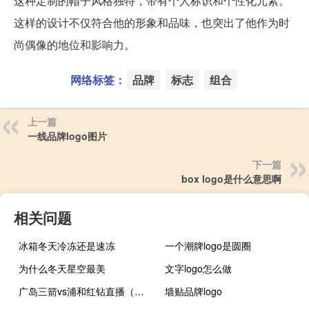
这种定制的帽子风格独特，带有个人标识和个性化元素。
这样的设计不仅符合他的形象和品味，也突出了他作为时
尚偶像的地位和影响力。
网络标签：
品牌
标志
组合
上一篇
一线品牌logo图片
下一篇
box logo是什么意思啊
相关问题
冰箱冬天冷冻还是速冻
一个潮牌logo是圆圈
为什么冬天星空最美
文字logo怎么做
广岛三箭vs浦和红钻直播（红钻秒8）
墙贴品牌logo