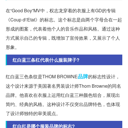
在“Good Boy”MV中，权志龙穿着的衣服上有GD的专辑
《Coup d\'Etat》的标志。这个标志是由两个字母合在一起
形成的图案，代表着他个人的音乐作品和风格。通过这种
方式展示自己的专辑，既增加了宣传效果，又展示了个人
形象。
红白蓝三条杠代表什么服装牌子?
品牌
红白蓝三色条纹是THOM BROWNE
的标志性设计，
这个设计来源于美国著名男装设计师Thom Browne的同名
品牌。他喜欢在衣服上运用红白蓝三种颜色组合，展现出
简约、经典的风格。这种设计不仅突出品牌特色，也体现
了设计师独特的审美观点。
红白杠是哪个服装品牌的标志?