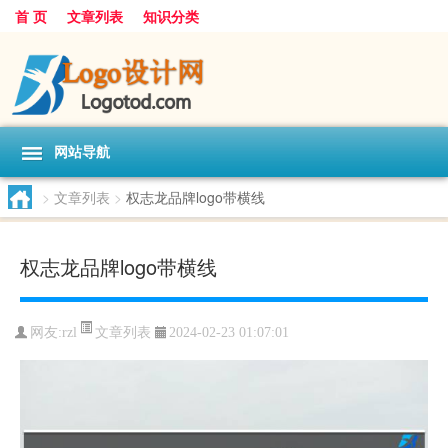
首 页
文章列表
知识分类
网站导航
>
文章列表
>
权志龙品牌logo带横线
权志龙品牌logo带横线
文章列表
网友:
rzl
2024-02-23 01:07:01