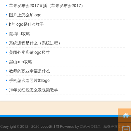
苹果发布会2017直播（苹果发布会2017）
图片上怎么加logo
h的logo是什么牌子
魔塔hd攻略
系统进程是什么（系统进程）
美团外卖店铺logo尺寸
黑山xen攻略
教师的职业幸福是什么
手机怎么给照片加logo
拜年发红包怎么发视频教学
Copyright © 2012 - 2026
Logo设计网
Powered by
网站分类目录
|
精选推荐文章
|
网