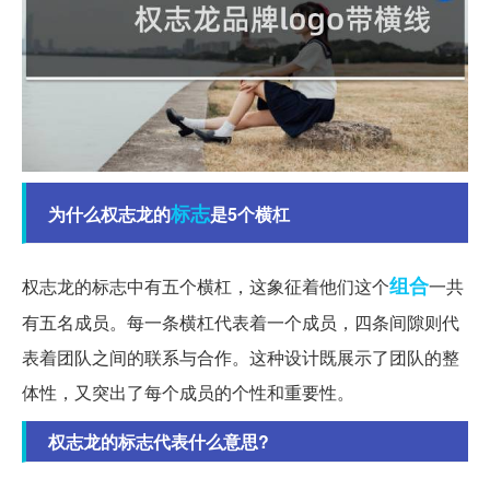
标志
为什么权志龙的
是5个横杠
组合
权志龙的标志中有五个横杠，这象征着他们这个
一共
有五名成员。每一条横杠代表着一个成员，四条间隙则代
表着团队之间的联系与合作。这种设计既展示了团队的整
体性，又突出了每个成员的个性和重要性。
权志龙的标志代表什么意思?