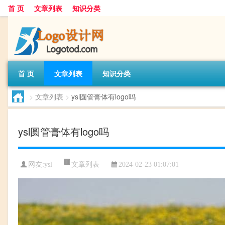
首 页
文章列表
知识分类
首 页
文章列表
知识分类
>
文章列表
>
ysl圆管膏体有logo吗
ysl圆管膏体有logo吗
文章列表
网友:
ysl
2024-02-23 01:07:01