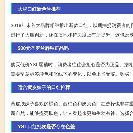
大牌口红新色号推荐
2018年末各大品牌相继推出新款口红，以期捕捉消费者的
进行了大胆创新，还在质地和持久度上有所提升。这也反
200元圣罗兰唇釉正品吗
购买低价YSL唇釉时，消费者往往会担心是否为正品。据
需要留意标签颜色和光线下的变化，以免上当受骗。购买
适合黄皮妹子的口红推荐
黄皮肤妹子喜欢的裸色、西柚色和奶茶色口红选择也非常重要。市场上
新自然，能够提亮肤色，让人看起来更加生动有神。选择
YSL口红批次是否存在色差