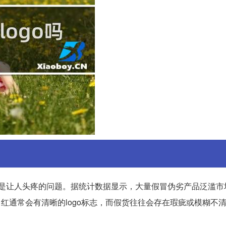
假却是让人头疼的问题。据统计数据显示，大量假冒伪劣产品泛滥市
红通常会有清晰的logo标志，而假货往往会存在瑕疵或模糊不