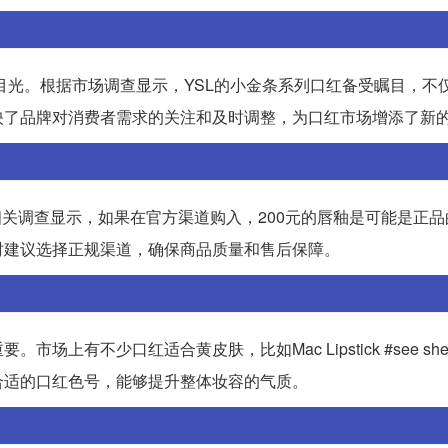
目光。根据市场调查显示，YSL的小金条系列口红备受瞩目，不
映了品牌对消费者需求的关注和及时调整，为口红市场增添了新
相关调查显示，如果在官方渠道购入，200元的唇釉是可能是正
时建议选择正规渠道，确保商品质量和售后保障。
有不少口红适合黄皮肤，比如Mac Lipstick #see she
合适的口红色号，能够提升整体妆容的气质。