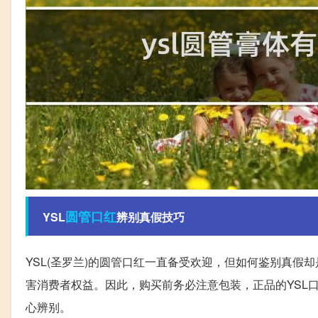
圆管
口红
YSL
辨别真假技巧
YSL(圣罗兰)的圆管口红一直备受欢迎，但如何鉴别真
害消费者权益。因此，购买前务必注意包装，正品的YSL口
心辨别。