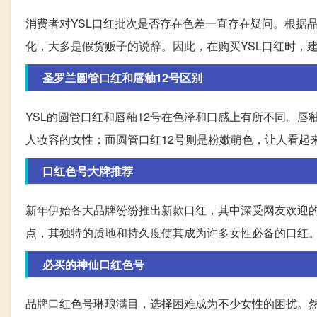
消费者对YSL口红批次是否存在色差一直存在疑问。根据
化，大多是假货贩子的说辞。因此，在购买YSL口红时，
圣罗兰圆管口红和唇釉12号区别
YSL的圆管口红和唇釉12号在色泽和口感上有所不同。唇
人妆容的女性；而圆管口红12号则是粉嫩萌色，让人看起
口红色号大牌推荐
新年伊始各大品牌纷纷推出新款口红，其中深受网友欢迎
点，其独特的质地和持久度使其成为许多女性必备的口红
必买的神仙口红色号
品牌口红色号琳琅满目，选择困难成为不少女性的困扰。