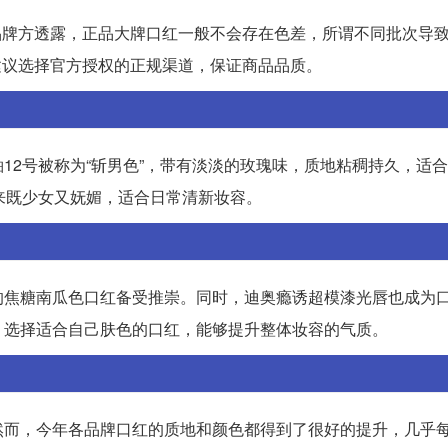
品牌方透露，正品大牌口红一般不会存在色差，所谓不同批次导
建议选择官方授权的正规渠道，保证商品品质。
釉12号被称为“斩男色”，带有淡淡的玫瑰味，质地粘稠持久，适
来既少女又妩媚，适合日常清新妆容。
的焦糖南瓜色口红备受推崇。同时，迪奥瘾诱超模漆光唇也成为
。选择适合自己肤色的口红，能够提升整体妆容的气质。
然而，今年各品牌口红的质地和颜色都得到了很好的提升，几乎