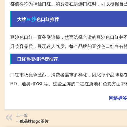
都值得称为神仙口红。消费者在挑选口红时，可以根据自
豆沙
大牌
色口红推荐
豆沙色口红一直备受追捧，然而选择合适的豆沙色口红并
升妆容品质，展现迷人气质。每个品牌的豆沙色口红各有
口红热卖排行榜推荐
口红市场竞争激烈，消费者需求多样化，因此每个品牌都在
RD、迪奥和YSL等。这些品牌的口红在质地和色彩方面
网络标签
上一篇
一线品牌logo图片