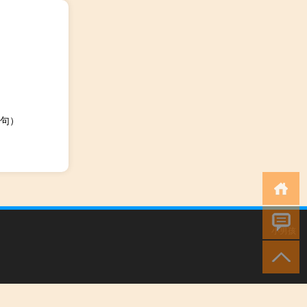
句）
小男孩